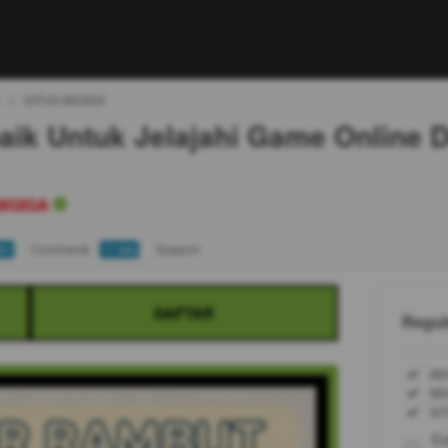
SITUS 88GIGA
aik Untuk Jelajahi Game Online 
88GIGA
Comments
Support
01
17.945
DAFTAR
Regul
Regu
Inc
88
Inc
88GI
88
Inc
SI
bany
dima
Ex