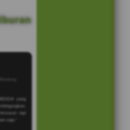
Hiburan
Bandung
 88GIGA yang
bingungkan.
ersusun rapi
an saja."