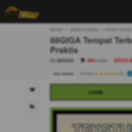
88GIGA
BANDAR 88GIGA
88GIGA ONLINE
88GIGA Tempat Terb
Praktis
By
88GIGA
404
sales
SITUS 
5.00
Reviews
5.00
Item Details
10
stars
LOGIN