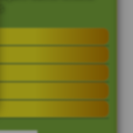
s
i permainan yang tersedia. Setelah memahami
miliki.
 yang tersedia. Dengan begitu, mereka dapat
ka dapat menikmati berbagai jenis permainan
nyaknya variasi juga memberikan kesempatan
ngan mencoba permainan yang berbeda, mereka