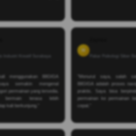
la
Zayrico
H
s Industri Kreatif
Surabaya
Pakar Psikologi Siber
Ba
kali menggunakan 88GIGA
"Menurut saya, salah sa
aya semakin mengenal
88GIGA adalah proses navi
gori permainan yang tersedia.
praktis. Saya bisa berpind
n bermain terasa lebih
permainan ke permainan la
iap kali berkunjung."
cepat."