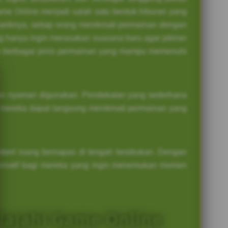
me Online menjadi salah satu bentuk hiburan yang
nariknya, setiap orang menikmati permainan dengan
ng hanya ingin merasakan suasana baru agar pikiran
n berbagai jenis permainan yang mampu memenuhi
dan nyaman digunakan. Pendekatan yang sederhana
 mereka dapat langsung menikmati permainan yang
emberi ruang bernapas di tengah kesibukan. Dengan
ternatif bagi mereka yang ingin menemukan momen
lajahi Game Online