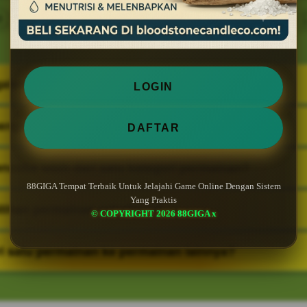
Dengan Sistem Yang Prakti
alaman bermain di 88GIGA?
LOGIN
jelajahi halaman utama untuk melihat berbagai kategor
geksplorasi platform terlebih dahulu?
DAFTAR
rmainan yang paling sesuai dengan minat dan waktu yang di
mengenal susunan menu, variasi permainan, dan kategori
coba lebih dari satu kategori permainan?
anpa harus terburu-buru menentukan pilihan.
88GIGA Tempat Terbaik Untuk Jelajahi Game Online Dengan Sistem
 yang berbeda. Banyak pengguna merasa lebih puas keti
Yang Praktis
ilihan permainan sekaligus?
© COPYRIGHT 2026 88GIGA x
rmain menjadi lebih beragam.
uasana hati tanpa perlu berpindah ke platform lain. Ba
 satu permainan ke permainan lainnya?
berkunjung.
buran agar aktivitas bermain tidak terasa monoton. De
uai dengan preferensi masing-masing.