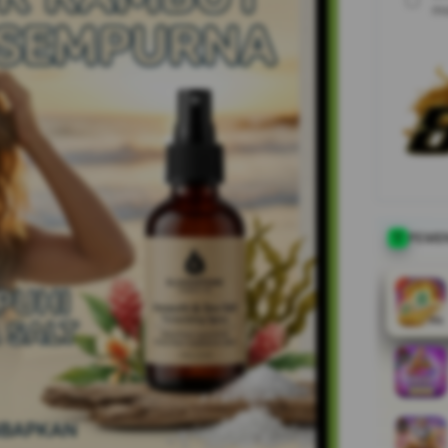
santa
mo
V
i
e
w
l
i
c
e
n
PEME
s
e
d
e
t
a
i
l
s