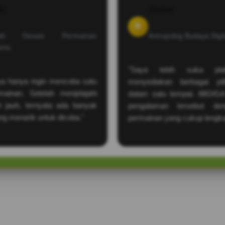
la
Jovian
R
rah Desain Permainan
Antropolog Budaya Digi
rta
"Saya lebih suka pla
ya hanya ingin mencoba satu
menyediakan berbagai pil
mainan. Setelah menjelajahi
dalam satu tempat. 88GIG
ih jauh, ternyata ada banyak
pengalaman tersebut den
yang menarik untuk dicoba."
permainan yang cukup lengka