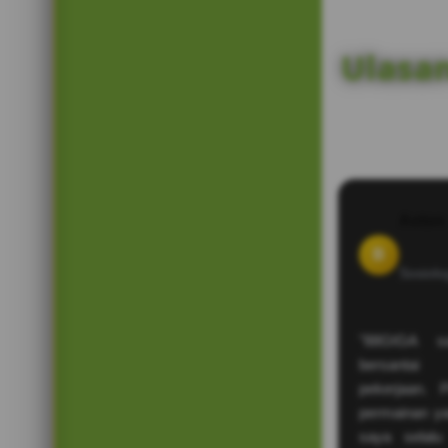
Ulasan
Axton
B
Sosiolo
"88GIGA s
bersantai
pekerjaan. P
permainan y
saya selal