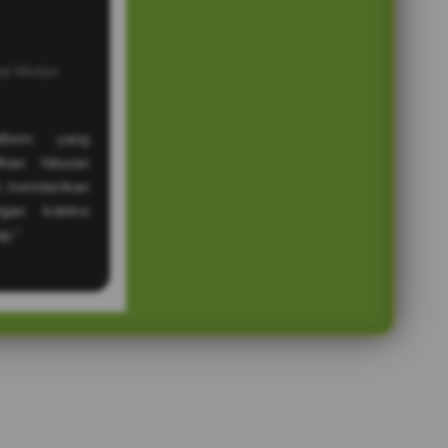
tal
Medan
tform yang
ihan hiburan
A memberikan
gan koleksi
p."