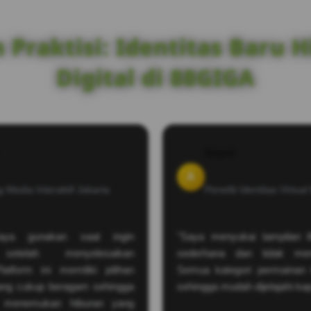
 Praktisi: Identitas Baru 
Digital di 88GIGA
Nayel
A
g Media Interaktif
Jakarta
Peneliti Identitas Virtual
aya gunakan saat ingin
"Saya menyukai tampilan
 setelah menyelesaikan
sederhana dan tidak mem
latform ini memiliki pilihan
Semua kategori permainan t
ang cukup beragam sehingga
sehingga mudah dijelajahi kap
u menemukan hiburan yang