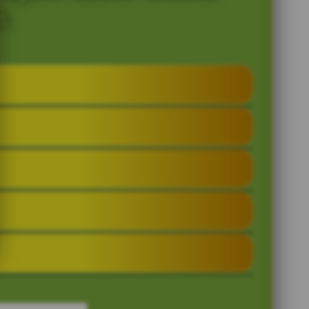
s
i permainan yang tersedia. Setelah memahami
miliki.
 yang tersedia. Dengan begitu, mereka dapat
ka dapat menikmati berbagai jenis permainan
nyaknya variasi juga memberikan kesempatan
ngan mencoba permainan yang berbeda, mereka