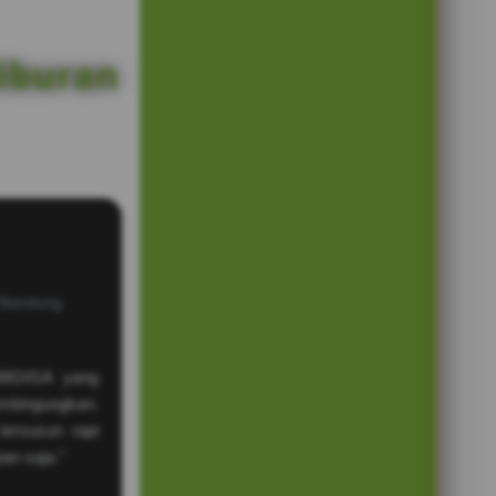
Hiburan
Bandung
 88GIGA yang
bingungkan.
ersusun rapi
an saja."