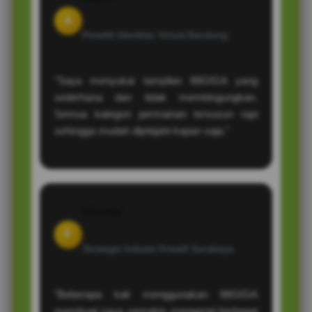
A
Peneliti Identitas Virtual
Bandung
"Saya menyukai tampilan 88GIGA yang
sederhana dan tidak membingungkan.
Semua kategori permainan tersusun rapi
sehingga mudah dijelajahi kapan saja."
Viorella
F
Strategis Industri Kreatif
Surabaya
"Beberapa kali menggunakan 88GIGA
membuat saya semakin mengenal berbagai