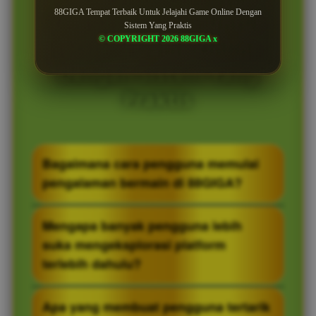
88GIGA Tempat Terbaik Untuk Jelajahi Game Online Dengan
Tempat Terbaik Untuk
Sistem Yang Praktis
© COPYRIGHT 2026 88GIGA x
Jelajahi Game Online
Dengan Sistem Yang
Praktis
Bagaimana cara pengguna memulai
pengalaman bermain di 88GIGA?
Sebagian besar pengguna memulai
Mengapa banyak pengguna lebih
dengan menjelajahi halaman utama untuk
suka mengeksplorasi platform
melihat berbagai kategori permainan yang
terlebih dahulu?
tersedia. Setelah memahami pilihan yang
ada, mereka biasanya memilih permainan
Mengeksplorasi platform membantu
Apa yang membuat pengguna tertarik
yang paling sesuai dengan minat dan
pengguna mengenal susunan menu,