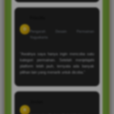
Priscilla
D
Pengarah Desain Permainan
Yogyakarta
"Awalnya saya hanya ingin mencoba satu
kategori permainan. Setelah menjelajahi
platform lebih jauh, ternyata ada banyak
pilihan lain yang menarik untuk dicoba."
Jovian
R