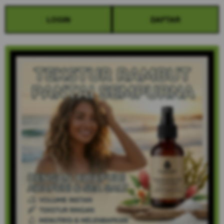
LOGIN
DAFTAR