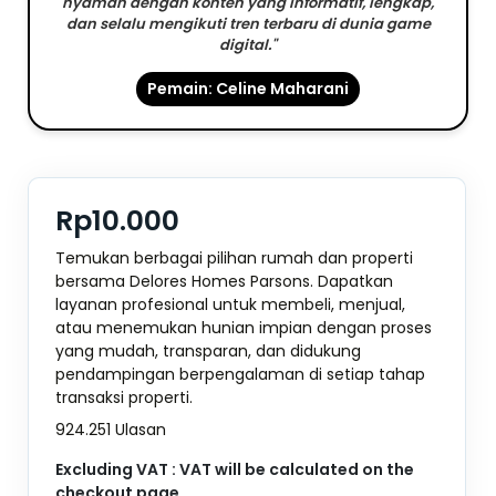
nyaman dengan konten yang informatif, lengkap,
dan selalu mengikuti tren terbaru di dunia game
digital."
Pemain: Celine Maharani
Rp10.000
Temukan berbagai pilihan rumah dan properti
bersama Delores Homes Parsons. Dapatkan
layanan profesional untuk membeli, menjual,
atau menemukan hunian impian dengan proses
yang mudah, transparan, dan didukung
pendampingan berpengalaman di setiap tahap
transaksi properti.
924.251 Ulasan
Excluding VAT : VAT will be calculated on the
checkout page