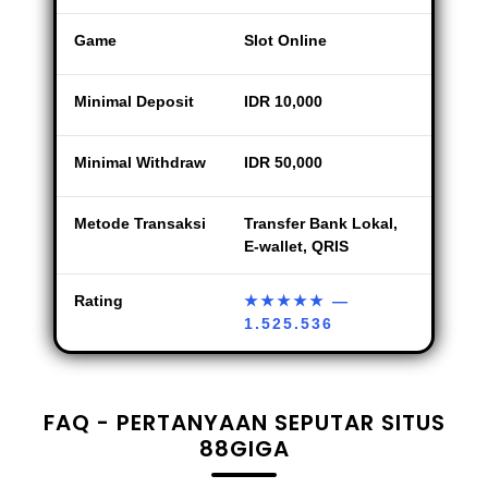
Game
Slot Online
Minimal Deposit
IDR 10,000
Minimal Withdraw
IDR 50,000
Metode Transaksi
Transfer Bank Lokal,
E-wallet, QRIS
Rating
★★★★★
—
1.525.536
FAQ - PERTANYAAN SEPUTAR SITUS
88GIGA