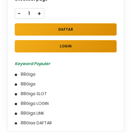
-
+
DAFTAR
LOGIN
Keyword Populer
88Giga
88Giga
88Giga SLOT
88Giga LOGIN
88Giga LINK
88Giga DAFTAR