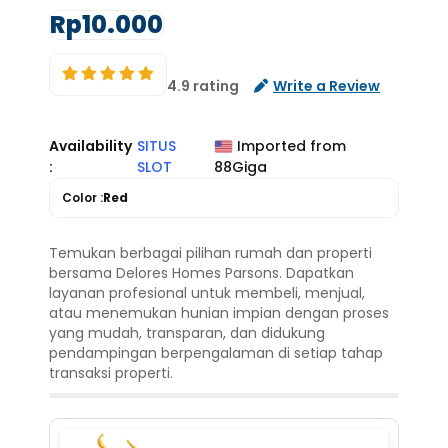
Rp10.000
4.9 rating
Write a Review
Availability
SITUS
Imported from
:
SLOT
88Giga
Color :
Red
Temukan berbagai pilihan rumah dan properti
bersama Delores Homes Parsons. Dapatkan
layanan profesional untuk membeli, menjual,
atau menemukan hunian impian dengan proses
yang mudah, transparan, dan didukung
pendampingan berpengalaman di setiap tahap
transaksi properti.