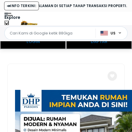
PENGALAMAN DI SETIAP TAHAP TRANSAKSI PROPERTI.
📣
INFO TERKINI:
Explore
US
LOGIN
DAFTAR