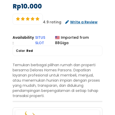
Rp10.000
4.9 rating
Write a Review
Availability
SITUS
Imported from
:
SLOT
88Giga
Color :
Red
Temukan berbagai pilihan rumah dan properti
bersama Delores Homes Parsons. Dapatkan
layanan profesional untuk membeli, menjual,
atau menemukan hunian impian dengan proses
yang mudah, transparan, dan didukung
pendampingan berpengalaman di setiap tahap
transaksi properti.