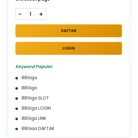
-
+
DAFTAR
LOGIN
Keyword Populer
88Giga
88Giga
88Giga SLOT
88Giga LOGIN
88Giga LINK
88Giga DAFTAR