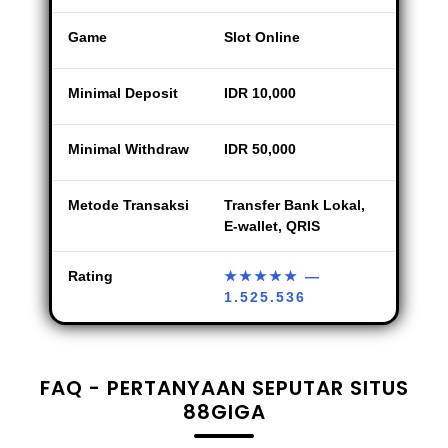
Game
Slot Online
Minimal Deposit
IDR 10,000
Minimal Withdraw
IDR 50,000
Metode Transaksi
Transfer Bank Lokal,
E-wallet, QRIS
Rating
★★★★★
—
1.525.536
FAQ - PERTANYAAN SEPUTAR SITUS
88GIGA