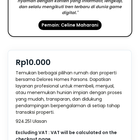
nyaman dengan konten yang informatif, lengkap,
dan selalu mengikuti tren terbaru di dunia game
digital."
Pemain: Celine Maharani
Rp10.000
Temukan berbagai pilihan rumah dan properti
bersama Delores Homes Parsons. Dapatkan
layanan profesional untuk membeli, menjual,
atau menemukan hunian impian dengan proses
yang mudah, transparan, dan didukung
pendampingan berpengalaman di setiap tahap
transaksi properti.
924.251 Ulasan
Excluding VAT : VAT will be calculated on the
checkout page