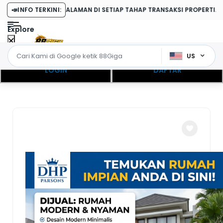
PENGALAMAN DI SETIAP TAHAP TRANSAKSI PROPERTI.
📣
INFO TERKINI:
Explore
US
LOGIN
DAFTAR