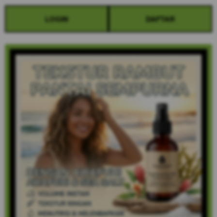
LOGIN
DAFTAR