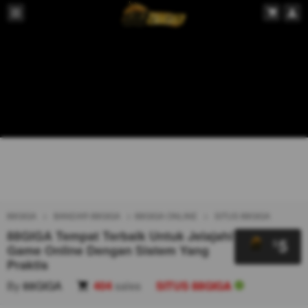
88GIGA
BANDAR 88GIGA
88GIGA ONLINE
SITUS 88GIGA
88GIGA Tempat Terbaik Untuk Jelajahi
5
$
Game Online Dengan Sistem Yang
Praktis
By
88GIGA
404
sales
SITUS 88GIGA