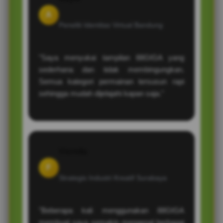
A
Peneliti Identitas Virtual
Bandung
"Saya menyukai tampilan 88GIGA yang
sederhana dan tidak membingungkan.
Semua kategori permainan tersusun rapi
sehingga mudah dijelajahi kapan saja."
Viorella
F
Strategis Industri Kreatif
Surabaya
"Beberapa kali menggunakan 88GIGA
membuat saya semakin mengenal berbagai