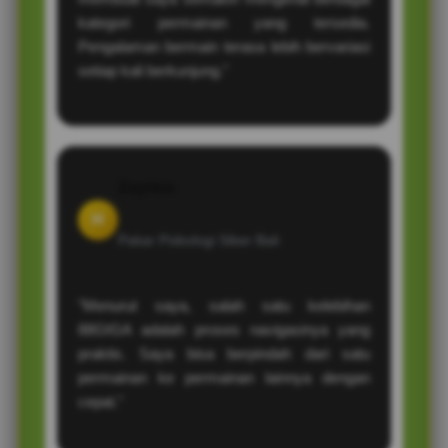
kategori permainan yang tersedia.
Pengalaman bermain terasa lebih bervariasi
setiap kali berkunjung."
Zayrico
H
Pakar Psikologi Siber
Bali
"Menurut saya, salah satu kelebihan
88GIGA adalah proses navigasinya yang
praktis. Saya bisa berpindah dari satu
permainan ke permainan lainnya dengan
cepat."