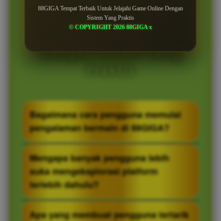
88GIGA Tempat Terbaik Untuk Jelajahi Game Online Dengan
Tempat Terbaik Untuk
Sistem Yang Praktis
© COPYRIGHT 2026 88GIGA x
Jelajahi Game Online
Dengan Sistem Yang
Praktis
Bagaimana cara pengguna memulai
pengalaman bermain di 88GIGA?
Sebagian besar pengguna memulai
Mengapa banyak pengguna lebih
dengan menjelajahi halaman utama untuk
suka mengeksplorasi platform
melihat berbagai kategori permainan yang
terlebih dahulu?
tersedia. Setelah memahami pilihan yang
ada, mereka biasanya memilih permainan
Mengeksplorasi platform membantu
Apa yang membuat pengguna tertarik
yang paling sesuai dengan minat dan
pengguna mengenal susunan menu,