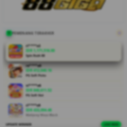
banyak
pilihan
permainan
seru yang
bisa
dimainkan
PEMENANG TERAKHIR
kapan saja
untuk
ri****o3
mengisi
IDR 1,171,516.00
Spin Rush 88
momen
santai jadi
ra****a8
lebih seru.
IDR 412,040.16
PG Soft Picks
V
vi****o6
i
IDR 840,611.52
e
PG Soft Hot
w
l
ri****o9
IDR 433,094.48
i
Mahjong Ways Black
c
e
UPDATE WINNER
LIVE FEED
re****a9