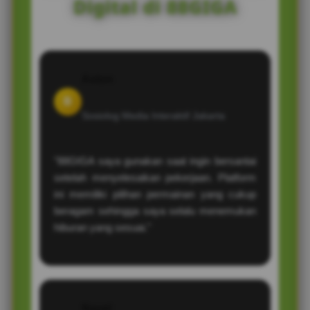
Digital di 88GIGA
Axton
B
Sosiolog Media Interaktif
Jakarta
"88GIGA saya gunakan saat ingin bersantai
setelah menyelesaikan pekerjaan. Platform
ini memiliki pilihan permainan yang cukup
beragam sehingga saya selalu menemukan
hiburan yang sesuai."
Nayel