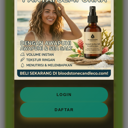
beragam pilihan permainan yang disusun agar mudah
dijelajahi dan nyaman digunakan. Pendekatan yang
sederhana membuat pemain tidak perlu menghabiskan
banyak waktu untuk memahami cara penggunaan
platform, sehingga mereka dapat langsung menikmati
permainan yang sesuai dengan minat dan suasana
hati pada saat itu.
Pada akhirnya, hiburan digital bukan sekadar cara
mengisi waktu kosong, tetapi juga cara sederhana
untuk memberi ruang bernapas di tengah kesibukan.
Dengan pilihan Game Online yang beragam dan
pengalaman penggunaan yang praktis,
88GIGA
menjadi salah satu alternatif bagi mereka yang ingin
LOGIN
menemukan momen santai tanpa harus meninggalkan
ritme kehidupan modern yang terus bergerak cepat.
DAFTAR
FAQ 88GIGA: 88GIGA