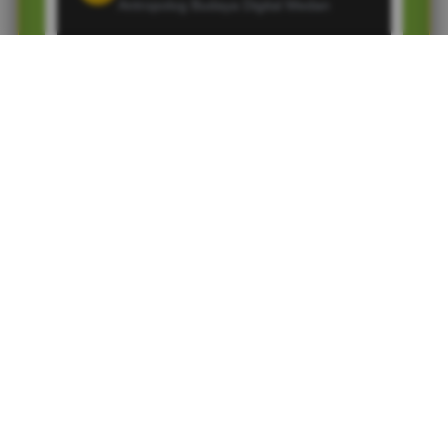
Antropolog Budaya Digital
Medan
"Saya lebih suka platform yang
menyediakan berbagai pilihan hiburan dalam
satu tempat. 88GIGA memberikan
pengalaman tersebut dengan koleksi
permainan yang cukup lengkap."