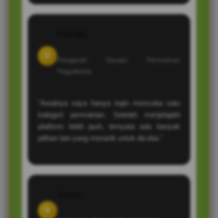
Priscilla
D
Pengarah Desain Permainan
Yogyakarta
"Awalnya saya hanya ingin mencoba satu
kategori permainan. Setelah menjelajahi
platform lebih jauh, ternyata ada banyak
pilihan lain yang menarik untuk dicoba."
Jovian
R