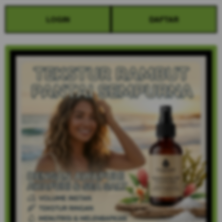
LOGIN
DAFTAR