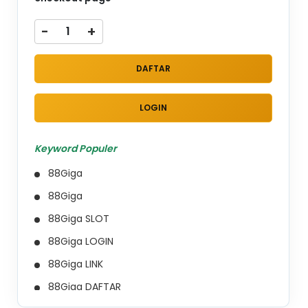
-
+
DAFTAR
LOGIN
Keyword Populer
88Giga
88Giga
88Giga SLOT
88Giga LOGIN
88Giga LINK
88Giga DAFTAR