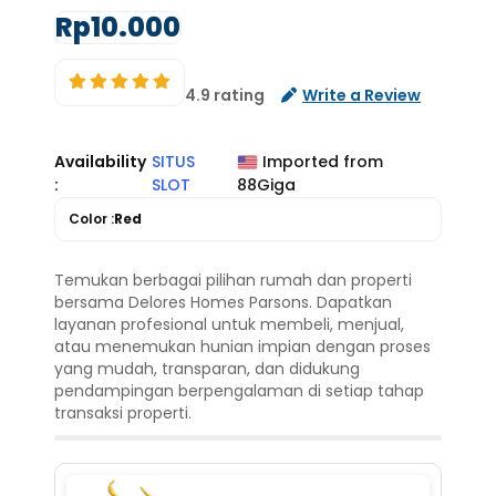
Rp10.000
4.9 rating
Write a Review
Availability
SITUS
Imported from
:
SLOT
88Giga
Color :
Red
Temukan berbagai pilihan rumah dan properti
bersama Delores Homes Parsons. Dapatkan
layanan profesional untuk membeli, menjual,
atau menemukan hunian impian dengan proses
yang mudah, transparan, dan didukung
pendampingan berpengalaman di setiap tahap
transaksi properti.