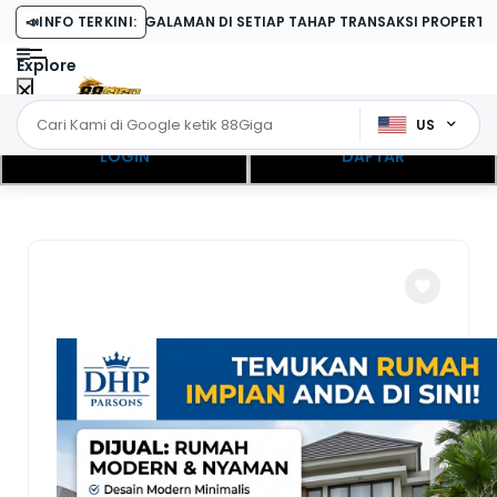
RPENGALAMAN DI SETIAP TAHAP TRANSAKSI PROPERTI.
📣
INFO TERKINI:
Explore
US
LOGIN
DAFTAR