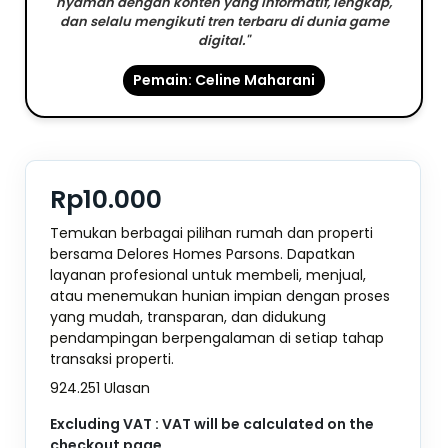
nyaman dengan konten yang informatif, lengkap,
dan selalu mengikuti tren terbaru di dunia game
digital."
Pemain: Celine Maharani
Rp10.000
Temukan berbagai pilihan rumah dan properti
bersama Delores Homes Parsons. Dapatkan
layanan profesional untuk membeli, menjual,
atau menemukan hunian impian dengan proses
yang mudah, transparan, dan didukung
pendampingan berpengalaman di setiap tahap
transaksi properti.
924.251 Ulasan
Excluding VAT : VAT will be calculated on the
checkout page