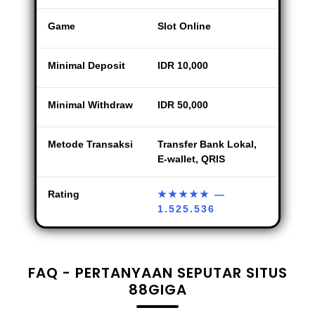
Game
Slot Online
Minimal Deposit
IDR 10,000
Minimal Withdraw
IDR 50,000
Metode Transaksi
Transfer Bank Lokal,
E-wallet, QRIS
Rating
★★★★★
—
1.525.536
FAQ - PERTANYAAN SEPUTAR SITUS
88GIGA