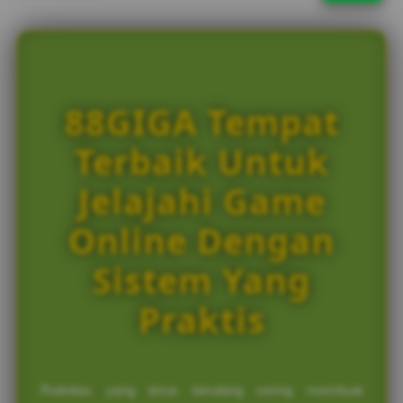
n
IDR 2,040,404.36
s
Sweet Bonanza
e
ma****i1
d
IDR 2,045,729.44
e
Sweet Bonanza
t
88GIGA Tempat
a
ni****o8
IDR 577,986.02
i
Terbaik Untuk
Spin Rush 88
l
s
ma****i3
Jelajahi Game
IDR 926,328.58
Sweet Bonanza
Online Dengan
Sistem Yang
Praktis
Rutinitas yang terus berulang sering membuat