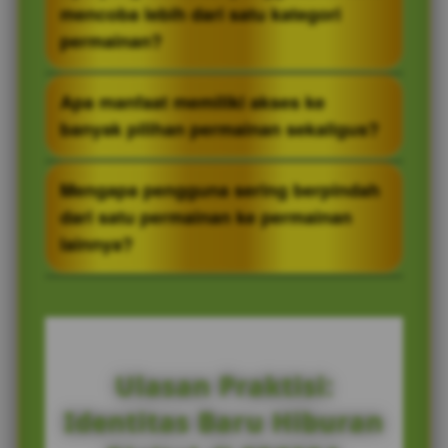
mencoba lebih dari satu kategori
waktu yang dimiliki.
variasi permainan, dan kategori yang
permainan?
tersedia. Dengan begitu, mereka dapat
menggunakan platform dengan lebih
Setiap kategori menawarkan tema dan
Apa manfaat memiliki akses ke
nyaman tanpa harus terburu-buru
konsep yang berbeda. Banyak pengguna
banyak pilihan permainan sekaligus?
menentukan pilihan.
merasa lebih puas ketika dapat menikmati
berbagai jenis permainan dalam satu
Pengguna dapat memilih permainan
Mengapa pengguna sering berpindah
platform sehingga pengalaman bermain
sesuai suasana hati tanpa perlu berpindah
dari satu permainan ke permainan
menjadi lebih beragam.
ke platform lain. Banyaknya variasi juga
lainnya?
memberikan kesempatan untuk mencoba
pengalaman baru setiap kali berkunjung.
Sebagian pengguna ingin mencari variasi
hiburan agar aktivitas bermain tidak terasa
monoton. Dengan mencoba permainan
yang berbeda, mereka dapat menemukan
Ulasan Praktisi:
pengalaman yang lebih sesuai dengan
Identitas Baru Hiburan
preferensi masing-masing.