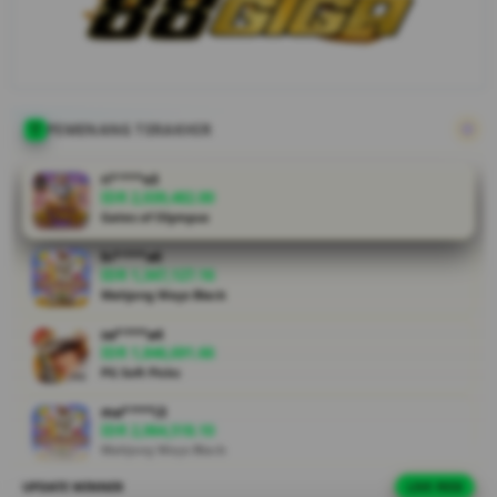
banyak
pilihan
permainan
seru yang
bisa
dimainkan
PEMENANG TERAKHIR
kapan saja
untuk
ri****o3
mengisi
IDR 2,039,482.00
Gates of Olympus
momen
santai jadi
bi****a6
lebih seru.
IDR 1,347,127.16
Mahjong Ways Black
V
sa****a4
i
IDR 1,846,691.66
e
PG Soft Picks
w
l
ma****i3
IDR 2,064,518.10
i
Mahjong Ways Black
c
e
UPDATE WINNER
LIVE FEED
vi****o1