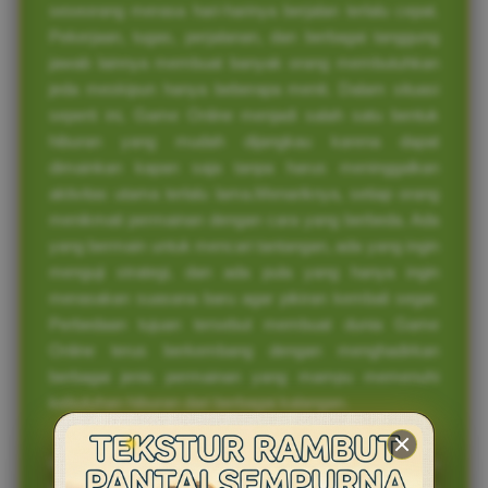
seseorang merasa hari-harinya berjalan terlalu cepat.
Pekerjaan, tugas, perjalanan, dan berbagai tanggung
jawab lainnya membuat banyak orang membutuhkan
jeda meskipun hanya beberapa menit. Dalam situasi
seperti ini, Game Online menjadi salah satu bentuk
hiburan yang mudah dijangkau karena dapat
dimainkan kapan saja tanpa harus meninggalkan
aktivitas utama terlalu lama.Menariknya, setiap orang
menikmati permainan dengan cara yang berbeda. Ada
yang bermain untuk mencari tantangan, ada yang ingin
menguji strategi, dan ada pula yang hanya ingin
merasakan suasana baru agar pikiran kembali segar.
Perbedaan tujuan tersebut membuat dunia Game
Online terus berkembang dengan menghadirkan
berbagai jenis permainan yang mampu memenuhi
kebutuhan hiburan dari berbagai kalangan.
Melalui
88GIGA
, pengguna dapat menemukan