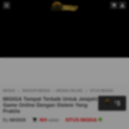
88GIGA
BANDAR 88GIGA
88GIGA ONLINE
SITUS 88GIGA
88GIGA Tempat Terbaik Untuk Jelajahi
5
$
Game Online Dengan Sistem Yang
Praktis
By
88GIGA
404
sales
SITUS 88GIGA