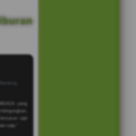
Hiburan
Bandung
 88GIGA yang
bingungkan.
ersusun rapi
an saja."