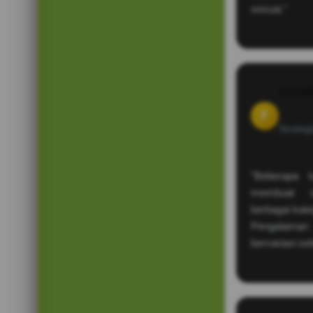
sesuai."
Viorel
F
Strategi
"Beberapa 
membuat s
berbagai kate
Pengalama
bervariasi set