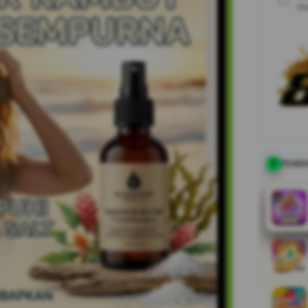
santa
mo
V
i
e
w
l
i
c
e
n
PEME
s
e
d
e
t
a
i
l
s