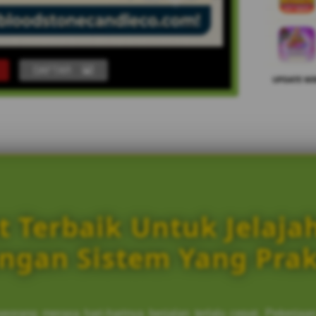
DAFTAR
UPDATE W
 Terbaik Untuk Jelaja
ngan Sistem Yang Prak
eorang merasa hari-harinya berjalan terlalu cepat. Pekerjaa