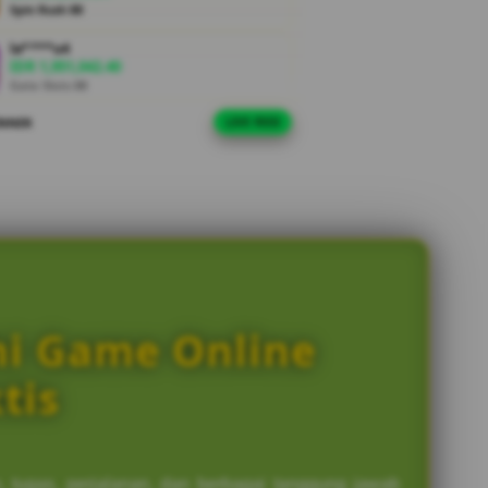
Spin Rush 88
la****u4
IDR 1,951,042.40
Gate Slots 88
INNER
LIVE FEED
di****n3
IDR 321,704.04
PG Soft Hot
ka****u7
IDR 659,471.06
PG Soft Hot
fi****o0
IDR 1,419,419.18
Lucky Twins Nexus
hi Game Online
fi****o2
IDR 1,136,223.98
tis
PG Soft Hot
n, tugas, perjalanan, dan berbagai tanggung jawab