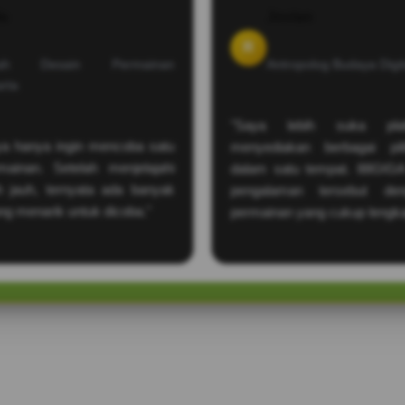
la
Jovian
R
rah Desain Permainan
Antropolog Budaya Digi
rta
"Saya lebih suka pla
ya hanya ingin mencoba satu
menyediakan berbagai pil
mainan. Setelah menjelajahi
dalam satu tempat. 88GIG
ih jauh, ternyata ada banyak
pengalaman tersebut den
yang menarik untuk dicoba."
permainan yang cukup lengka