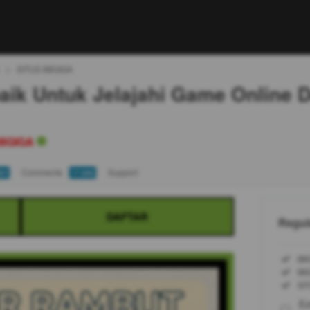
SITUS 88GIGA
aik Untuk Jelajahi Game Online 
88GIGA
Comments
Support
01
17.945
DAFTAR
Regul
Regu
Inc
88
Inc
88GI
88
Inc
SI
bany
dima
Ex