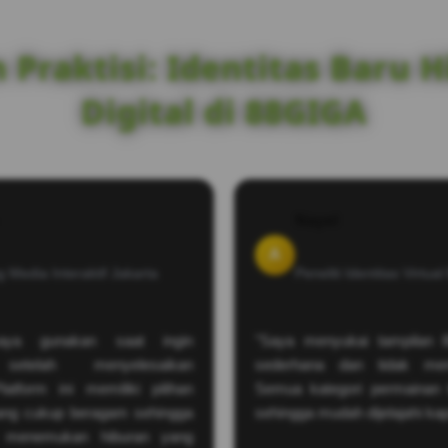
 Praktisi: Identitas Baru 
Digital di 88GIGA
Nayel
A
g Media Interaktif
Jakarta
Peneliti Identitas Virtual
aya gunakan saat ingin
"Saya menyukai tampilan
 setelah menyelesaikan
sederhana dan tidak mem
latform ini memiliki pilihan
Semua kategori permainan t
ang cukup beragam sehingga
sehingga mudah dijelajahi kap
u menemukan hiburan yang