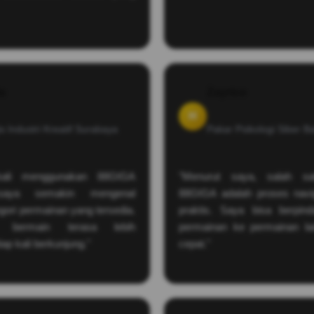
la
Zayrico
H
s Industri Kreatif
Surabaya
Pakar Psikologi Siber
Ba
kali menggunakan 88GIGA
"Menurut saya, salah sa
aya semakin mengenal
88GIGA adalah proses navi
gori permainan yang tersedia.
praktis. Saya bisa berpind
n bermain terasa lebih
permainan ke permainan la
iap kali berkunjung."
cepat."