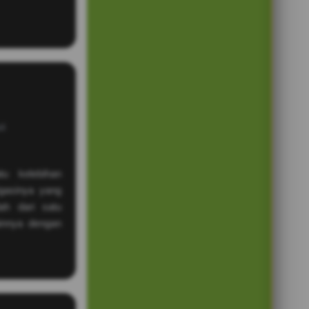
li
tu kelebihan
gasinya yang
ah dari satu
innya dengan