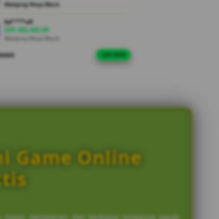
Mahjong Ways Black
ka****u9
IDR 492,405.90
Mahjong Ways Black
INNER
LIVE FEED
ka****u9
IDR 1,368,548.02
PG Soft Hot
sa****a5
IDR 492,200.08
Mahjong Ways Black
al****a6
IDR 980,934.02
Lucky Twins Nexus
hi Game Online
sa****a2
IDR 1,352,836.00
tis
Mahjong Ways Black
n, tugas, perjalanan, dan berbagai tanggung jawab