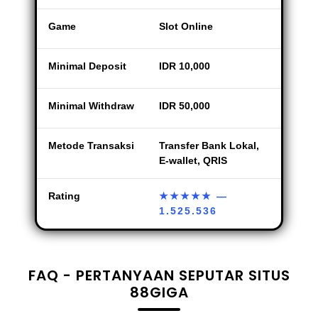
Game
Slot Online
Minimal Deposit
IDR 10,000
Minimal Withdraw
IDR 50,000
Metode Transaksi
Transfer Bank Lokal,
E-wallet, QRIS
Rating
★★★★★
—
1.525.536
FAQ - PERTANYAAN SEPUTAR SITUS
88GIGA