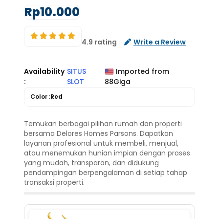
Rp10.000
4.9 rating
Write a Review
Availability
SITUS
Imported from
:
SLOT
88Giga
Color :
Red
Temukan berbagai pilihan rumah dan properti
bersama Delores Homes Parsons. Dapatkan
layanan profesional untuk membeli, menjual,
atau menemukan hunian impian dengan proses
yang mudah, transparan, dan didukung
pendampingan berpengalaman di setiap tahap
transaksi properti.