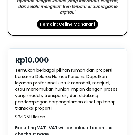
nyaman dengan konten yang informatif, lengkap,
dan selalu mengikuti tren terbaru di dunia game
digital."
Pemain: Celine Maharani
Rp10.000
Temukan berbagai pilihan rumah dan properti
bersama Delores Homes Parsons. Dapatkan
layanan profesional untuk membeli, menjual,
atau menemukan hunian impian dengan proses
yang mudah, transparan, dan didukung
pendampingan berpengalaman di setiap tahap
transaksi properti.
924.251 Ulasan
Excluding VAT : VAT will be calculated on the
checkout page