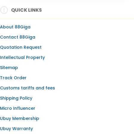
SLOT ONLINE
QUICK LINKS
SLOT GACOR
SLOT GACOR HARI INI
About 88Giga
SLOT OLYMPUS
Contact 88Giga
BANDAR SLOT
Quotation Request
SLOT RESMI
Intellectual Property
SLOT88
Sitemap
Track Order
Customs tariffs and fees
Shipping Policy
Micro Influencer
Ubuy Membership
Ubuy Warranty