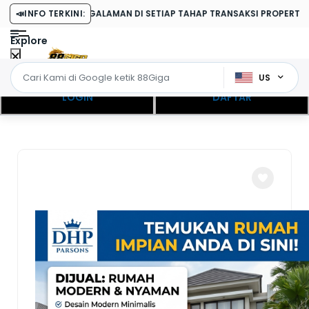
RPENGALAMAN DI SETIAP TAHAP TRANSAKSI PROPERTI.
📣
INFO TERKINI:
Explore
US
LOGIN
DAFTAR