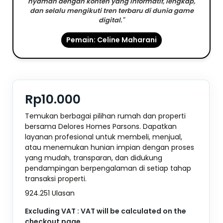
nyaman dengan konten yang informatif, lengkap,
dan selalu mengikuti tren terbaru di dunia game
digital."
Pemain: Celine Maharani
Rp10.000
Temukan berbagai pilihan rumah dan properti
bersama Delores Homes Parsons. Dapatkan
layanan profesional untuk membeli, menjual,
atau menemukan hunian impian dengan proses
yang mudah, transparan, dan didukung
pendampingan berpengalaman di setiap tahap
transaksi properti.
924.251 Ulasan
Excluding VAT : VAT will be calculated on the
checkout page