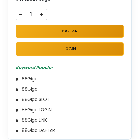
-
+
DAFTAR
LOGIN
Keyword Populer
88Giga
88Giga
88Giga SLOT
88Giga LOGIN
88Giga LINK
88Giga DAFTAR