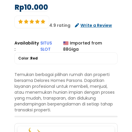
Rp10.000
4.9 rating
Write a Review
Availability
SITUS
Imported from
:
SLOT
88Giga
Color :
Red
Temukan berbagai pilihan rumah dan properti
bersama Delores Homes Parsons. Dapatkan
layanan profesional untuk membeli, menjual,
atau menemukan hunian impian dengan proses
yang mudah, transparan, dan didukung
pendampingan berpengalaman di setiap tahap
transaksi properti.