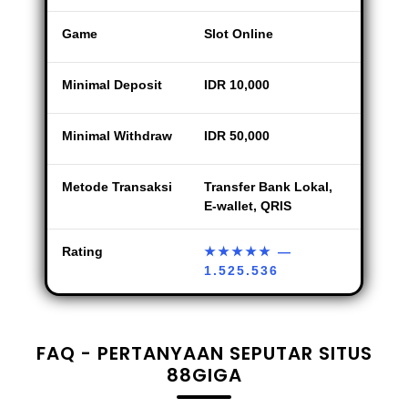
Game
Slot Online
Minimal Deposit
IDR 10,000
Minimal Withdraw
IDR 50,000
Metode Transaksi
Transfer Bank Lokal,
E-wallet, QRIS
Rating
★★★★★
—
1.525.536
FAQ - PERTANYAAN SEPUTAR SITUS
88GIGA