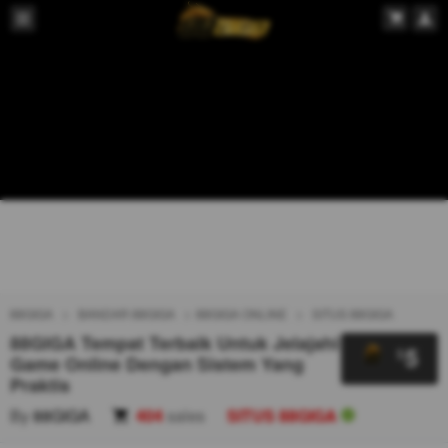
88GIGA
BANDAR 88GIGA
88GIGA ONLINE
SITUS 88GIGA
88GIGA Tempat Terbaik Untuk Jelajahi
5
$
Game Online Dengan Sistem Yang
Praktis
By
88GIGA
404
sales
SITUS 88GIGA