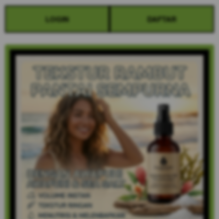
LOGIN
DAFTAR