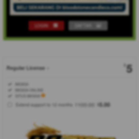
LOGIN
DAFTAR
Show More
5
$
Regular License
Regular
Included:
88GIGA
License
Included:
88GIGA ONLINE
SELECTED
Included:
SITUS 88GIGA
88
$
100.00
5.00
Extend support to 12 months
$
$
88GIGA
menawarkan
Game
Online
dengan