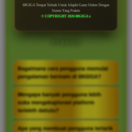
88GIGA Tempat Terbaik Untuk Jelajahi Game Online Dengan
Tempat Terbaik Untuk
Sistem Yang Praktis
© COPYRIGHT 2026 88GIGA x
Jelajahi Game Online
Dengan Sistem Yang
Praktis
Bagaimana cara pengguna memulai
pengalaman bermain di 88GIGA?
Sebagian besar pengguna memulai
Mengapa banyak pengguna lebih
dengan menjelajahi halaman utama untuk
suka mengeksplorasi platform
melihat berbagai kategori permainan yang
terlebih dahulu?
tersedia. Setelah memahami pilihan yang
ada, mereka biasanya memilih permainan
Mengeksplorasi platform membantu
Apa yang membuat pengguna tertarik
yang paling sesuai dengan minat dan
pengguna mengenal susunan menu,