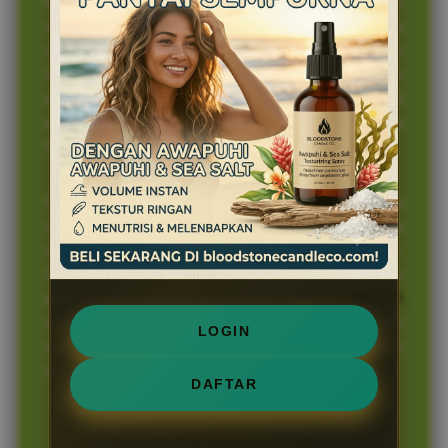
beragam pilihan permainan yang disusun agar mudah
dijelajahi dan nyaman digunakan. Pendekatan yang
sederhana membuat pemain tidak perlu menghabiskan
banyak waktu untuk memahami cara penggunaan
platform, sehingga mereka dapat langsung menikmati
permainan yang sesuai dengan minat dan suasana
hati pada saat itu.
Pada akhirnya, hiburan digital bukan sekadar cara
mengisi waktu kosong, tetapi juga cara sederhana
untuk memberi ruang bernapas di tengah kesibukan.
Dengan pilihan Game Online yang beragam dan
pengalaman penggunaan yang praktis,
88GIGA
menjadi salah satu alternatif bagi mereka yang ingin
LOGIN
menemukan momen santai tanpa harus meninggalkan
ritme kehidupan modern yang terus bergerak cepat.
DAFTAR
FAQ 88GIGA: 88GIGA