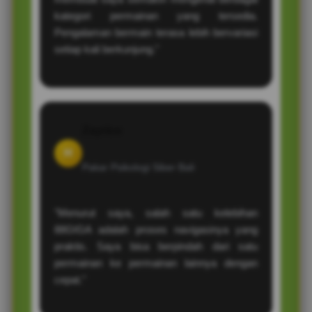
kategori permainan yang tersedia.
Pengalaman bermain terasa lebih bervariasi
setiap kali berkunjung."
Zayrico
H
Pakar Psikologi Siber
Bali
"Menurut saya, salah satu kelebihan
88GIGA adalah proses navigasinya yang
praktis. Saya bisa berpindah dari satu
permainan ke permainan lainnya dengan
cepat."