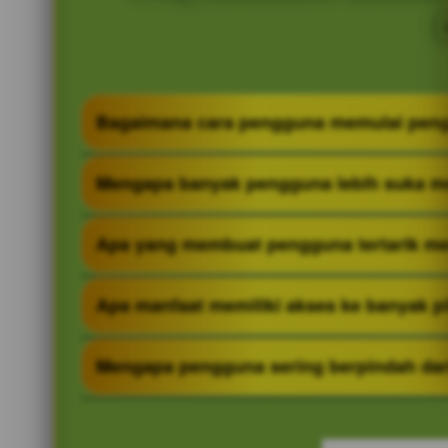
Bagaimana cara pengguna memulai peng
Sebagian besar pengguna memulai dengan men
Mengapa banyak pengguna lebih suka men
pilihan yang ada, mereka biasanya memilih pe
Mengeksplorasi platform membantu pengguna 
Apa yang membuat pengguna tertarik men
menggunakan platform dengan lebih nyaman t
Setiap kategori menawarkan tema dan konsep
Apa manfaat memiliki akses ke banyak p
dalam satu platform sehingga pengalaman be
Pengguna dapat memilih permainan sesuai s
Mengapa pengguna sering berpindah dari
untuk mencoba pengalaman baru setiap kali 
Sebagian pengguna ingin mencari variasi hi
dapat menemukan pengalaman yang lebih ses