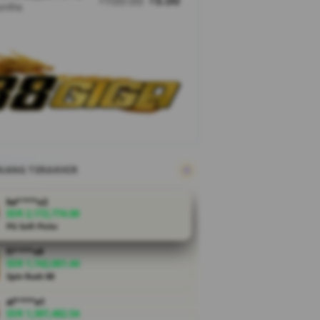
100.00
5.00
i jadi lebih seru.
nths
NANG TERAKHIR
ka****u2
IDR 2,172,774.00
PG Soft Picks
fi****o9
IDR 1,742,001.44
Spin Rush 88
al****a1
IDR 1,397,482.54