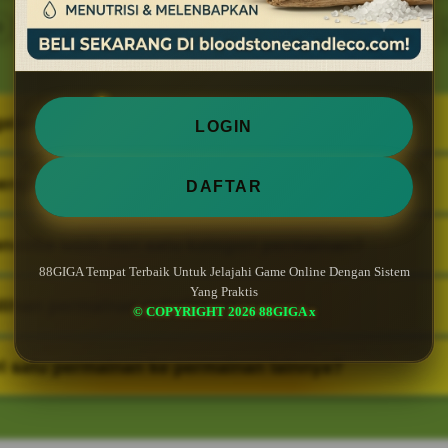
Dengan Sistem Yang Prakti
alaman bermain di 88GIGA?
LOGIN
jelajahi halaman utama untuk melihat berbagai kategor
geksplorasi platform terlebih dahulu?
DAFTAR
rmainan yang paling sesuai dengan minat dan waktu yang di
mengenal susunan menu, variasi permainan, dan kategori
coba lebih dari satu kategori permainan?
anpa harus terburu-buru menentukan pilihan.
88GIGA Tempat Terbaik Untuk Jelajahi Game Online Dengan Sistem
 yang berbeda. Banyak pengguna merasa lebih puas keti
Yang Praktis
ilihan permainan sekaligus?
© COPYRIGHT 2026 88GIGA x
rmain menjadi lebih beragam.
uasana hati tanpa perlu berpindah ke platform lain. Ba
 satu permainan ke permainan lainnya?
berkunjung.
buran agar aktivitas bermain tidak terasa monoton. De
uai dengan preferensi masing-masing.