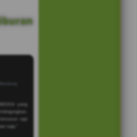
Hiburan
Bandung
 88GIGA yang
bingungkan.
ersusun rapi
an saja."