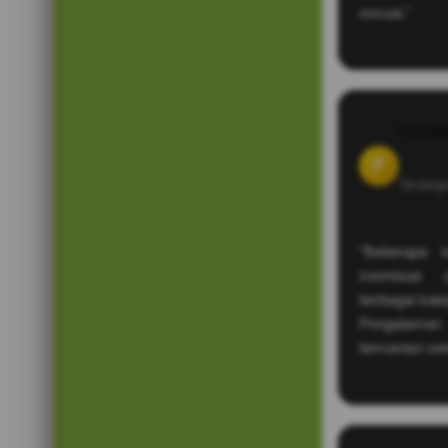
sesuai."
Viorel
F
Strategi
"Beberapa 
membuat s
berbagai kate
Pengalama
bervariasi set