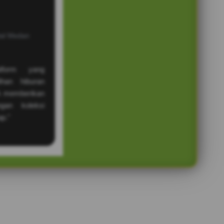
tal
Medan
tform yang
ihan hiburan
A memberikan
gan koleksi
p."