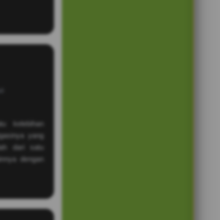
li
tu kelebihan
gasinya yang
ah dari satu
innya dengan