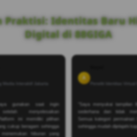
 Praktisi: Identitas Baru 
Digital di 88GIGA
Nayel
A
g Media Interaktif
Jakarta
Peneliti Identitas Virtual
aya gunakan saat ingin
"Saya menyukai tampilan
 setelah menyelesaikan
sederhana dan tidak mem
latform ini memiliki pilihan
Semua kategori permainan t
ang cukup beragam sehingga
sehingga mudah dijelajahi kap
u menemukan hiburan yang