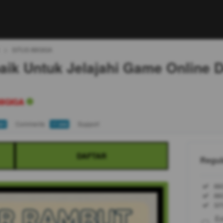
SITUS 88GIGA
aik Untuk Jelajahi Game Online 
88GIGA
Comments
Support
01
17.945
DAFTAR
Regul
Regu
Inc
88
Inc
88GI
88
Inc
SI
bany
dima
Ex