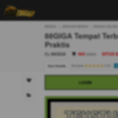
88GIGA
BANDAR 88GIGA
88GIGA ONLINE
88GIGA Tempat Terb
Praktis
By
88GIGA
404
sales
SITUS 
5.00
Reviews
5.00
Item Details
10
stars
LOGIN