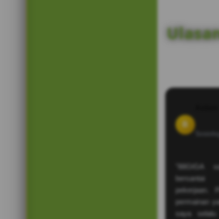
Ulasan
Axton
B
Sosiolo
"88GIGA s
bersantai
pekerjaan. P
permainan y
saya selal