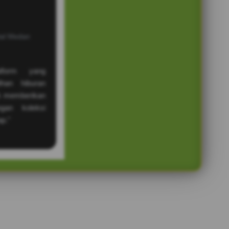
tal
Medan
tform yang
ihan hiburan
A memberikan
gan koleksi
p."