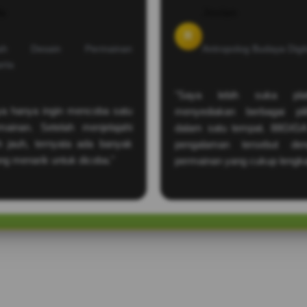
la
Jovian
R
rah Desain Permainan
Antropolog Budaya Digi
rta
"Saya lebih suka pla
ya hanya ingin mencoba satu
menyediakan berbagai pil
mainan. Setelah menjelajahi
dalam satu tempat. 88GIG
ih jauh, ternyata ada banyak
pengalaman tersebut den
yang menarik untuk dicoba."
permainan yang cukup lengka