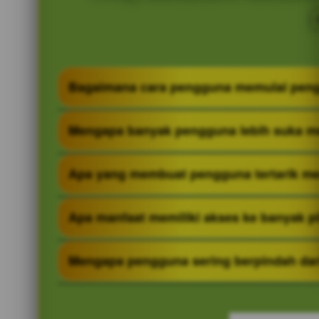
Bagaimana cara pengguna memulai peng
Sebagian besar pengguna memulai dengan men
Mengapa banyak pengguna lebih suka men
pilihan yang ada, mereka biasanya memilih pe
Mengeksplorasi platform membantu pengguna 
Apa yang membuat pengguna tertarik men
menggunakan platform dengan lebih nyaman t
Setiap kategori menawarkan tema dan konsep
Apa manfaat memiliki akses ke banyak p
dalam satu platform sehingga pengalaman be
Pengguna dapat memilih permainan sesuai s
Mengapa pengguna sering berpindah dari
untuk mencoba pengalaman baru setiap kali 
Sebagian pengguna ingin mencari variasi hi
dapat menemukan pengalaman yang lebih ses