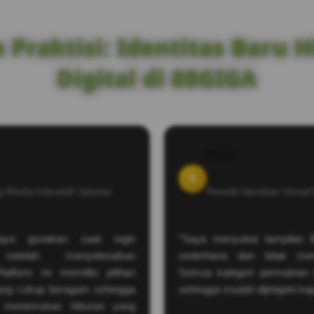
 Praktisi: Identitas Baru 
Digital di 88GIGA
Nayel
A
g Media Interaktif
Jakarta
Peneliti Identitas Virtual
aya gunakan saat ingin
"Saya menyukai tampilan
 setelah menyelesaikan
sederhana dan tidak mem
latform ini memiliki pilihan
Semua kategori permainan t
ang cukup beragam sehingga
sehingga mudah dijelajahi kap
u menemukan hiburan yang