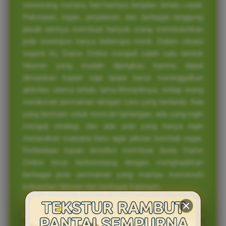
seseorang merasa hari-harinya berjalan terlalu cepat.
Pekerjaan, tugas, perjalanan, dan berbagai tanggung
jawab lainnya membuat banyak orang membutuhkan
jeda meskipun hanya beberapa menit. Dalam situasi
seperti ini, Game Online menjadi salah satu bentuk
hiburan yang mudah dijangkau karena dapat
dimainkan kapan saja tanpa harus meninggalkan
aktivitas utama terlalu lama.Menariknya, setiap orang
menikmati permainan dengan cara yang berbeda. Ada
yang bermain untuk mencari tantangan, ada yang ingin
menguji strategi, dan ada pula yang hanya ingin
merasakan suasana baru agar pikiran kembali segar.
Perbedaan tujuan tersebut membuat dunia Game
Online terus berkembang dengan menghadirkan
berbagai jenis permainan yang mampu memenuhi
kebutuhan hiburan dari berbagai kalangan.
Melalui
88GIGA
, pengguna dapat menemukan