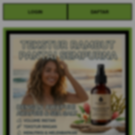
LOGIN
DAFTAR