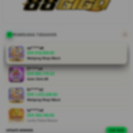
banyak
pilihan
permainan
seru yang
bisa
dimainkan
PEMENANG TERAKHIR
kapan saja
untuk
sa****a8
mengisi
IDR 918,959.00
Mahjong Ways Black
momen
santai jadi
fi****o4
lebih seru.
IDR 885,179.34
Gate Slots 88
V
bi****a2
i
IDR 1,072,446.84
e
Mahjong Ways Black
w
l
la****u0
IDR 394,160.06
i
Lucky Twins Nexus
c
e
UPDATE WINNER
LIVE FEED
ka****u4