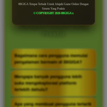
88GIGA Tempat Terbaik Untuk Jelajahi Game Online Dengan
Tempat Terbaik Untuk
Sistem Yang Praktis
© COPYRIGHT 2026 88GIGA x
Jelajahi Game Online
Dengan Sistem Yang
Praktis
Bagaimana cara pengguna memulai
pengalaman bermain di 88GIGA?
Sebagian besar pengguna memulai
Mengapa banyak pengguna lebih
dengan menjelajahi halaman utama untuk
suka mengeksplorasi platform
melihat berbagai kategori permainan yang
terlebih dahulu?
tersedia. Setelah memahami pilihan yang
ada, mereka biasanya memilih permainan
Mengeksplorasi platform membantu
Apa yang membuat pengguna tertarik
yang paling sesuai dengan minat dan
pengguna mengenal susunan menu,