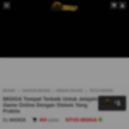
88GIGA
BANDAR 88GIGA
88GIGA ONLINE
SITUS 88GIGA
88GIGA Tempat Terbaik Untuk Jelajahi
5
$
Game Online Dengan Sistem Yang
Praktis
By
88GIGA
404
sales
SITUS 88GIGA