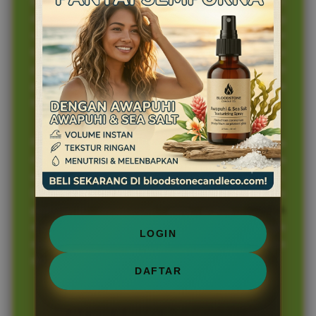
beragam pilihan permainan yang disusun agar mudah
dijelajahi dan nyaman digunakan. Pendekatan yang
sederhana membuat pemain tidak perlu menghabiskan
banyak waktu untuk memahami cara penggunaan
platform, sehingga mereka dapat langsung menikmati
permainan yang sesuai dengan minat dan suasana
hati pada saat itu.
Pada akhirnya, hiburan digital bukan sekadar cara
mengisi waktu kosong, tetapi juga cara sederhana
untuk memberi ruang bernapas di tengah kesibukan.
Dengan pilihan Game Online yang beragam dan
pengalaman penggunaan yang praktis,
88GIGA
menjadi salah satu alternatif bagi mereka yang ingin
LOGIN
menemukan momen santai tanpa harus meninggalkan
ritme kehidupan modern yang terus bergerak cepat.
DAFTAR
FAQ 88GIGA: 88GIGA