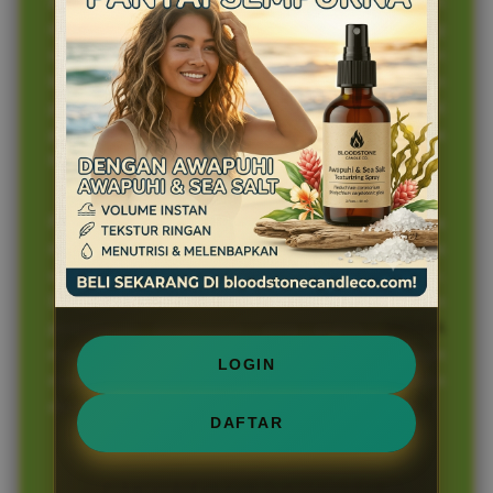
beragam pilihan permainan yang disusun agar mudah
dijelajahi dan nyaman digunakan. Pendekatan yang
sederhana membuat pemain tidak perlu menghabiskan
banyak waktu untuk memahami cara penggunaan
platform, sehingga mereka dapat langsung menikmati
permainan yang sesuai dengan minat dan suasana
hati pada saat itu.
Pada akhirnya, hiburan digital bukan sekadar cara
mengisi waktu kosong, tetapi juga cara sederhana
untuk memberi ruang bernapas di tengah kesibukan.
Dengan pilihan Game Online yang beragam dan
pengalaman penggunaan yang praktis,
88GIGA
menjadi salah satu alternatif bagi mereka yang ingin
LOGIN
menemukan momen santai tanpa harus meninggalkan
ritme kehidupan modern yang terus bergerak cepat.
DAFTAR
FAQ 88GIGA: 88GIGA