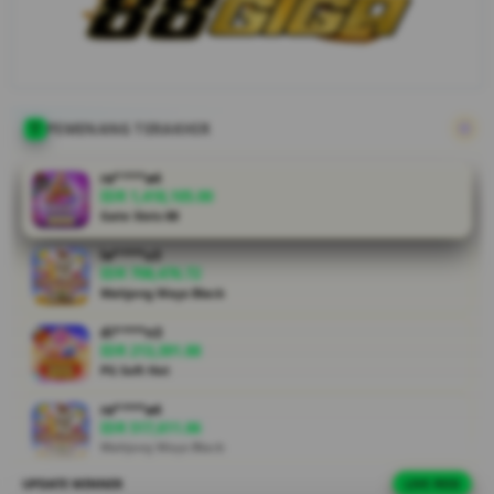
banyak
pilihan
permainan
seru yang
bisa
dimainkan
PEMENANG TERAKHIR
kapan saja
untuk
ra****a4
mengisi
IDR 1,418,105.00
Gate Slots 88
momen
santai jadi
la****u3
lebih seru.
IDR 708,476.72
Mahjong Ways Black
V
di****n3
i
IDR 213,391.88
e
PG Soft Hot
w
l
ra****a4
IDR 517,611.06
i
Mahjong Ways Black
c
e
UPDATE WINNER
LIVE FEED
di****n0