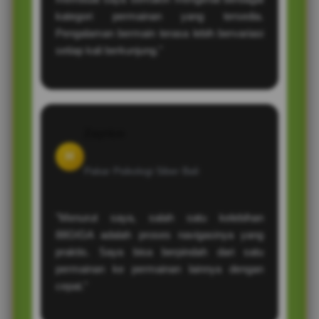
kategori permainan yang tersedia.
Pengalaman bermain terasa lebih bervariasi
setiap kali berkunjung."
Zayrico
H
Pakar Psikologi Siber
Bali
"Menurut saya, salah satu kelebihan
88GIGA adalah proses navigasinya yang
praktis. Saya bisa berpindah dari satu
permainan ke permainan lainnya dengan
cepat."