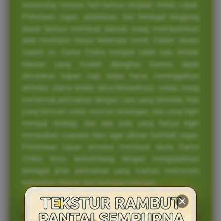
seseorang merasa hari-harinya berjalan terlalu cepat.
Pekerjaan, tugas, perjalanan, dan berbagai tanggung
jawab lainnya membuat banyak orang membutuhkan
jeda meskipun hanya beberapa menit. Dalam situasi
seperti ini, Game Online menjadi salah satu bentuk
hiburan yang mudah dijangkau karena dapat
dimainkan kapan saja tanpa harus meninggalkan
aktivitas utama terlalu lama.Menariknya, setiap orang
menikmati permainan dengan cara yang berbeda. Ada
yang bermain untuk mencari tantangan, ada yang ingin
menguji strategi, dan ada pula yang hanya ingin
merasakan suasana baru agar pikiran kembali segar.
Perbedaan tujuan tersebut membuat dunia Game
Online terus berkembang dengan menghadirkan
berbagai jenis permainan yang mampu memenuhi
kebutuhan hiburan dari berbagai kalangan.
Melalui
88GIGA
, pengguna dapat menemukan