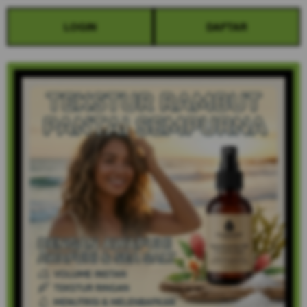
LOGIN
DAFTAR