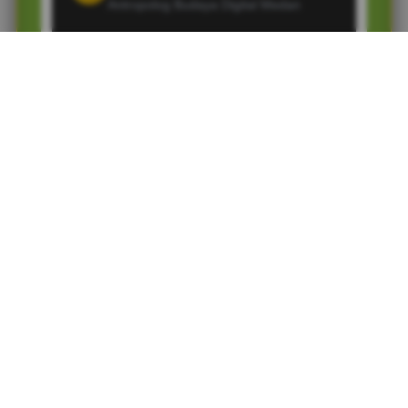
Antropolog Budaya Digital
Medan
"Saya lebih suka platform yang
menyediakan berbagai pilihan hiburan dalam
satu tempat. 88GIGA memberikan
pengalaman tersebut dengan koleksi
permainan yang cukup lengkap."