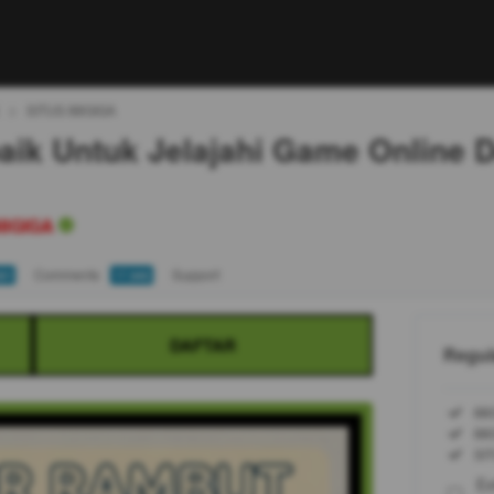
SITUS 88GIGA
aik Untuk Jelajahi Game Online 
88GIGA
Comments
Support
01
17.945
DAFTAR
Regul
Regu
Inc
88
Inc
88GI
88
Inc
SI
bany
dima
Ex