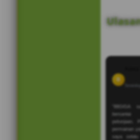
Ulasan
Axton
B
Sosiolo
"88GIGA s
bersantai
pekerjaan. P
permainan y
saya selal