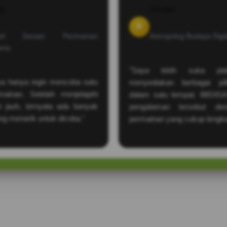
la
Jovian
R
rah Desain Permainan
Antropolog Budaya Digi
rta
"Saya lebih suka pla
ya hanya ingin mencoba satu
menyediakan berbagai pil
mainan. Setelah menjelajahi
dalam satu tempat. 88GIG
ih jauh, ternyata ada banyak
pengalaman tersebut den
yang menarik untuk dicoba."
permainan yang cukup lengka