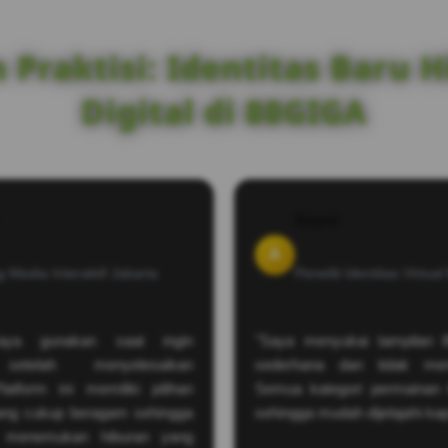
 Praktisi: Identitas Baru 
Digital di 88GIGA
Nayel
A
g Media Interaktif
Jakarta
Peneliti Identitas Virtual
aya gunakan saat ingin
"Saya menyukai tampilan
 setelah menyelesaikan
sederhana dan tidak mem
latform ini memiliki pilihan
Semua kategori permainan t
ang cukup beragam sehingga
sehingga mudah dijelajahi kap
u menemukan hiburan yang