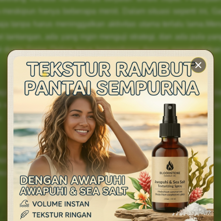
eskipun hanya beberapa menit. Dalam situasi seperti ini, Ga
a tanpa harus meninggalkan aktivitas utama terlalu lama.Me
 tantangan, ada yang ingin menguji strategi, dan ada pula ya
uat dunia Game Online terus berkembang dengan menghadirka
am pilihan permainan yang disusun agar mudah dijelajahi 
 waktu untuk memahami cara penggunaan platform, sehingga
.
a mengisi waktu kosong, tetapi juga cara sederhana untuk m
an penggunaan yang praktis,
88GIGA
menjadi salah satu al
odern yang terus bergerak cepat.
A Tempat Terbaik Untuk Je