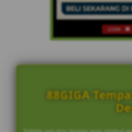
LOGIN
88GIGA Tempat
De
Rutinitas yang terus berulang sering membuat ses