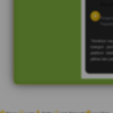
Priscil
D
Penga
Yogyaka
"Awalnya sa
kategori per
platform leb
pilihan lain 