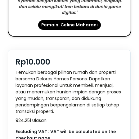
nyaman dengan konten yang informatif, lengkap,
dan selalu mengikuti tren terbaru di dunia game
digital."
Pemain: Celine Maharani
Rp10.000
Temukan berbagai pilihan rumah dan properti
bersama Delores Homes Parsons. Dapatkan
layanan profesional untuk membeli, menjual,
atau menemukan hunian impian dengan proses
yang mudah, transparan, dan didukung
pendampingan berpengalaman di setiap tahap
transaksi properti.
924.251 Ulasan
Excluding VAT : VAT will be calculated on the
checkout page