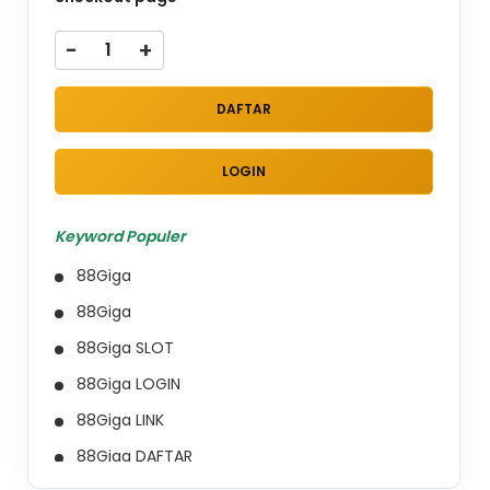
-
+
DAFTAR
LOGIN
Keyword Populer
88Giga
88Giga
88Giga SLOT
88Giga LOGIN
88Giga LINK
88Giga DAFTAR