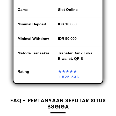
Game
Slot Online
Minimal Deposit
IDR 10,000
Minimal Withdraw
IDR 50,000
Metode Transaksi
Transfer Bank Lokal,
E-wallet, QRIS
Rating
★★★★★
—
1.525.536
FAQ - PERTANYAAN SEPUTAR SITUS
88GIGA