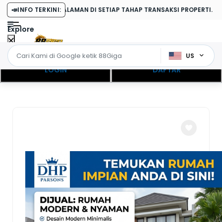
ENGALAMAN DI SETIAP TAHAP TRANSAKSI PROPERTI.
📣
INFO TERKINI:
Explore
US
LOGIN
DAFTAR