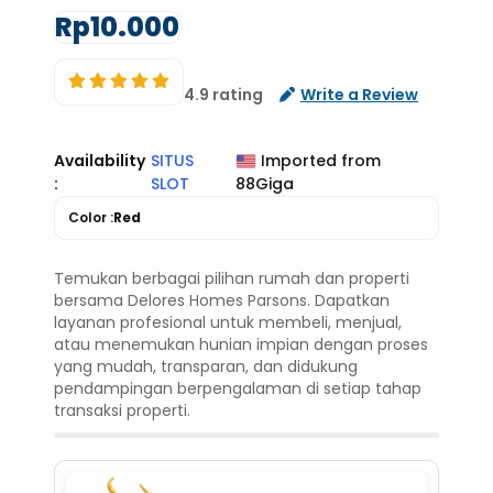
Rp10.000
4.9 rating
Write a Review
Availability
SITUS
Imported from
:
SLOT
88Giga
Color :
Red
Temukan berbagai pilihan rumah dan properti
bersama Delores Homes Parsons. Dapatkan
layanan profesional untuk membeli, menjual,
atau menemukan hunian impian dengan proses
yang mudah, transparan, dan didukung
pendampingan berpengalaman di setiap tahap
transaksi properti.