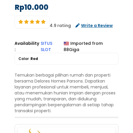
Rp10.000
4.9 rating
Write a Review
Availability
SITUS
Imported from
:
SLOT
88Giga
Color :
Red
Temukan berbagai pilihan rumah dan properti
bersama Delores Homes Parsons. Dapatkan
layanan profesional untuk membeli, menjual,
atau menemukan hunian impian dengan proses
yang mudah, transparan, dan didukung
pendampingan berpengalaman di setiap tahap
transaksi properti.