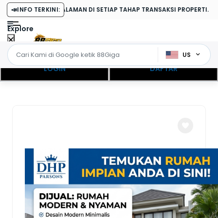
ENGALAMAN DI SETIAP TAHAP TRANSAKSI PROPERTI.
📣
INFO TERKINI:
Explore
US
LOGIN
DAFTAR