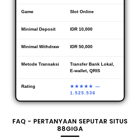
Game
Slot Online
Minimal Deposit
IDR 10,000
Minimal Withdraw
IDR 50,000
Metode Transaksi
Transfer Bank Lokal,
E-wallet, QRIS
Rating
★★★★★
—
1.525.536
FAQ - PERTANYAAN SEPUTAR SITUS
88GIGA