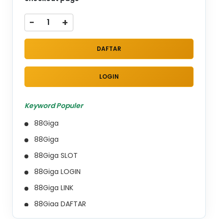
-
+
DAFTAR
LOGIN
Keyword Populer
88Giga
88Giga
88Giga SLOT
88Giga LOGIN
88Giga LINK
88Giga DAFTAR