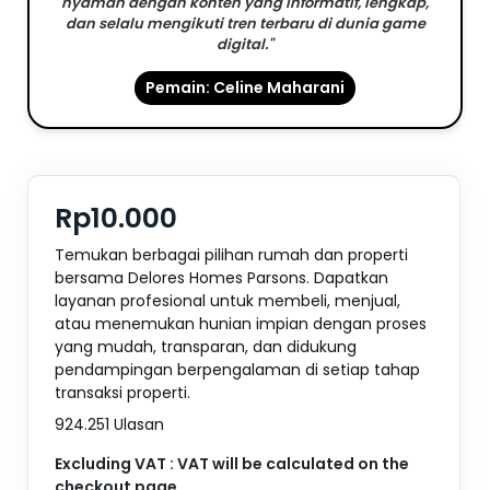
nyaman dengan konten yang informatif, lengkap,
dan selalu mengikuti tren terbaru di dunia game
digital."
Pemain: Celine Maharani
Rp10.000
Temukan berbagai pilihan rumah dan properti
bersama Delores Homes Parsons. Dapatkan
layanan profesional untuk membeli, menjual,
atau menemukan hunian impian dengan proses
yang mudah, transparan, dan didukung
pendampingan berpengalaman di setiap tahap
transaksi properti.
924.251 Ulasan
Excluding VAT : VAT will be calculated on the
checkout page