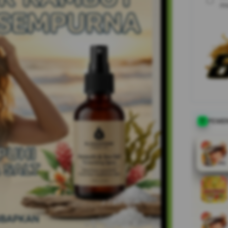
santa
mo
V
i
e
w
l
i
c
e
n
PEME
s
e
d
e
t
a
i
l
s