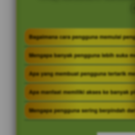
Bagaimana cara pengguna memulai peng
Sebagian besar pengguna memulai dengan men
Mengapa banyak pengguna lebih suka men
pilihan yang ada, mereka biasanya memilih pe
Mengeksplorasi platform membantu pengguna 
Apa yang membuat pengguna tertarik men
menggunakan platform dengan lebih nyaman t
Setiap kategori menawarkan tema dan konsep
Apa manfaat memiliki akses ke banyak p
dalam satu platform sehingga pengalaman be
Pengguna dapat memilih permainan sesuai s
Mengapa pengguna sering berpindah dari
untuk mencoba pengalaman baru setiap kali 
Sebagian pengguna ingin mencari variasi hi
dapat menemukan pengalaman yang lebih ses