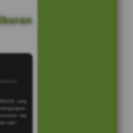
Hiburan
Bandung
 88GIGA yang
bingungkan.
ersusun rapi
an saja."