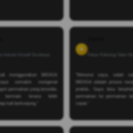
la
Zayrico
H
s Industri Kreatif
Surabaya
Pakar Psikologi Siber
Ba
kali menggunakan 88GIGA
"Menurut saya, salah sa
aya semakin mengenal
88GIGA adalah proses navi
gori permainan yang tersedia.
praktis. Saya bisa berpind
n bermain terasa lebih
permainan ke permainan la
iap kali berkunjung."
cepat."