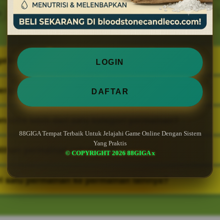
Dengan Sistem Yang Prakti
alaman bermain di 88GIGA?
LOGIN
jelajahi halaman utama untuk melihat berbagai kategor
geksplorasi platform terlebih dahulu?
DAFTAR
rmainan yang paling sesuai dengan minat dan waktu yang di
mengenal susunan menu, variasi permainan, dan kategori
coba lebih dari satu kategori permainan?
anpa harus terburu-buru menentukan pilihan.
88GIGA Tempat Terbaik Untuk Jelajahi Game Online Dengan Sistem
 yang berbeda. Banyak pengguna merasa lebih puas keti
Yang Praktis
ilihan permainan sekaligus?
© COPYRIGHT 2026 88GIGA x
rmain menjadi lebih beragam.
uasana hati tanpa perlu berpindah ke platform lain. Ba
 satu permainan ke permainan lainnya?
berkunjung.
buran agar aktivitas bermain tidak terasa monoton. De
uai dengan preferensi masing-masing.