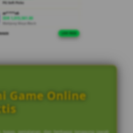
PG Soft Picks
ar****o6
IDR 1,015,561.80
Mahjong Ways Black
INNER
LIVE FEED
ra****a4
IDR 1,030,080.72
Mahjong Ways Black
bi****a0
IDR 869,457.48
Sweet Bonanza
ni****o8
IDR 1,970,243.52
Mahjong Ways Black
hi Game Online
fi****o3
IDR 1,743,213.40
tis
PG Soft Picks
n, tugas, perjalanan, dan berbagai tanggung jawab