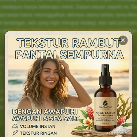
eskipun hanya beberapa menit. Dalam situasi seperti ini, Ga
a tanpa harus meninggalkan aktivitas utama terlalu lama.Me
 tantangan, ada yang ingin menguji strategi, dan ada pula ya
uat dunia Game Online terus berkembang dengan menghadirka
am pilihan permainan yang disusun agar mudah dijelajahi 
 waktu untuk memahami cara penggunaan platform, sehingga
.
a mengisi waktu kosong, tetapi juga cara sederhana untuk m
an penggunaan yang praktis,
88GIGA
menjadi salah satu al
odern yang terus bergerak cepat.
A Tempat Terbaik Untuk Je