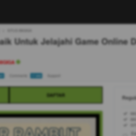
SITUS 88GIGA
aik Untuk Jelajahi Game Online 
88GIGA
Comments
Support
01
17.945
DAFTAR
Regul
Regu
Inc
88
Inc
88GI
88
Inc
SI
bany
dima
Ex