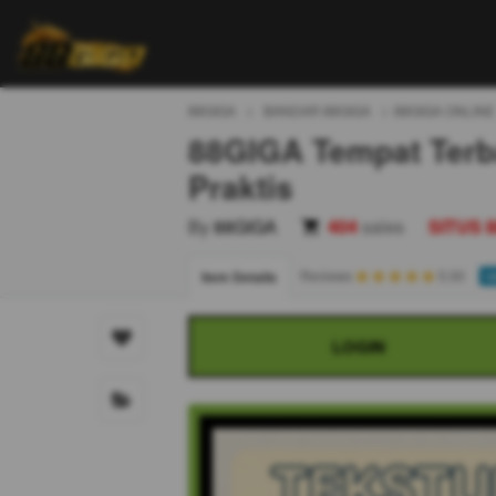
88GIGA
BANDAR 88GIGA
88GIGA ONLINE
88GIGA Tempat Terb
Praktis
By
88GIGA
404
sales
SITUS 
5.00
Reviews
5.00
Item Details
10
stars
LOGIN