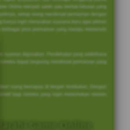
me Online menjadi salah satu bentuk hiburan yang
nariknya, setiap orang menikmati permainan dengan
ng hanya ingin merasakan suasana baru agar pikiran
n berbagai jenis permainan yang mampu memenuhi
dan nyaman digunakan. Pendekatan yang sederhana
 mereka dapat langsung menikmati permainan yang
emberi ruang bernapas di tengah kesibukan. Dengan
ternatif bagi mereka yang ingin menemukan momen
lajahi Game Online