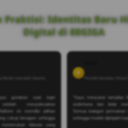
 Praktisi: Identitas Baru 
Digital di 88GIGA
Nayel
A
g Media Interaktif
Jakarta
Peneliti Identitas Virtual
aya gunakan saat ingin
"Saya menyukai tampilan
 setelah menyelesaikan
sederhana dan tidak mem
latform ini memiliki pilihan
Semua kategori permainan t
ang cukup beragam sehingga
sehingga mudah dijelajahi kap
u menemukan hiburan yang