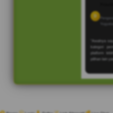
Priscil
D
Penga
Yogyaka
"Awalnya sa
kategori per
platform leb
pilihan lain 