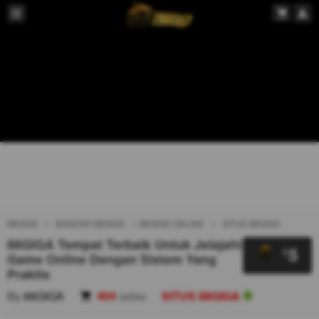
88GIGA
BANDAR 88GIGA
88GIGA ONLINE
SITUS 88GIGA
88GIGA Tempat Terbaik Untuk Jelajahi
5
$
Game Online Dengan Sistem Yang
Praktis
By
88GIGA
404
sales
SITUS 88GIGA