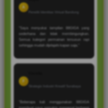
A
Peneliti Identitas Virtual
Bandung
"Saya menyukai tampilan 88GIGA yang
sederhana dan tidak membingungkan.
Semua kategori permainan tersusun rapi
sehingga mudah dijelajahi kapan saja."
Viorella
F
Strategis Industri Kreatif
Surabaya
"Beberapa kali menggunakan 88GIGA
membuat saya semakin mengenal berbagai