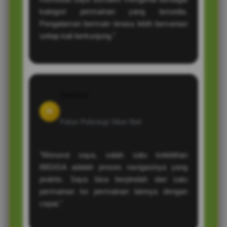
kategori permainan yang tersedia.
Pengalaman bermain terasa lebih bervariasi
setiap kali berkunjung."
Zayrico
H
Pakar Psikologi Siber
Bali
"Menurut saya, salah satu kelebihan
88GIGA adalah proses navigasinya yang
praktis. Saya bisa berpindah dari satu
permainan ke permainan lainnya dengan
cepat."