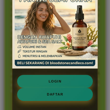
beragam pilihan permainan yang disusun agar mudah
dijelajahi dan nyaman digunakan. Pendekatan yang
sederhana membuat pemain tidak perlu menghabiskan
banyak waktu untuk memahami cara penggunaan
platform, sehingga mereka dapat langsung menikmati
permainan yang sesuai dengan minat dan suasana
hati pada saat itu.
Pada akhirnya, hiburan digital bukan sekadar cara
mengisi waktu kosong, tetapi juga cara sederhana
untuk memberi ruang bernapas di tengah kesibukan.
Dengan pilihan Game Online yang beragam dan
pengalaman penggunaan yang praktis,
88GIGA
menjadi salah satu alternatif bagi mereka yang ingin
LOGIN
menemukan momen santai tanpa harus meninggalkan
ritme kehidupan modern yang terus bergerak cepat.
DAFTAR
FAQ 88GIGA: 88GIGA