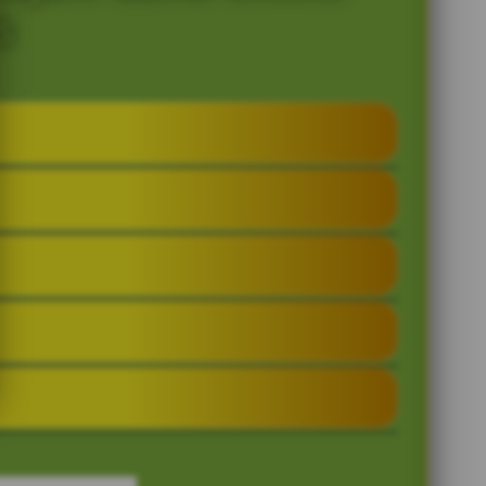
s
i permainan yang tersedia. Setelah memahami
miliki.
 yang tersedia. Dengan begitu, mereka dapat
ka dapat menikmati berbagai jenis permainan
nyaknya variasi juga memberikan kesempatan
ngan mencoba permainan yang berbeda, mereka