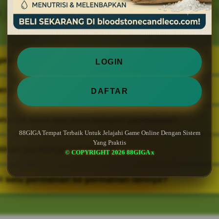
Dengan Sistem Yang Prakti
alaman bermain di 88GIGA?
LOGIN
jelajahi halaman utama untuk melihat berbagai kategor
geksplorasi platform terlebih dahulu?
DAFTAR
rmainan yang paling sesuai dengan minat dan waktu yang di
mengenal susunan menu, variasi permainan, dan kategori
coba lebih dari satu kategori permainan?
anpa harus terburu-buru menentukan pilihan.
88GIGA Tempat Terbaik Untuk Jelajahi Game Online Dengan Sistem
 yang berbeda. Banyak pengguna merasa lebih puas keti
Yang Praktis
ilihan permainan sekaligus?
© COPYRIGHT 2026 88GIGA x
rmain menjadi lebih beragam.
uasana hati tanpa perlu berpindah ke platform lain. Ba
 satu permainan ke permainan lainnya?
berkunjung.
buran agar aktivitas bermain tidak terasa monoton. De
uai dengan preferensi masing-masing.