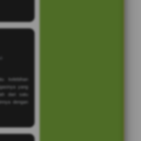
li
tu kelebihan
gasinya yang
ah dari satu
innya dengan