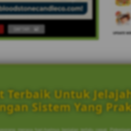
DAFTAR
UPDATE W
 Terbaik Untuk Jelaja
ngan Sistem Yang Prak
eorang merasa hari-harinya berjalan terlalu cepat. Pekerjaa