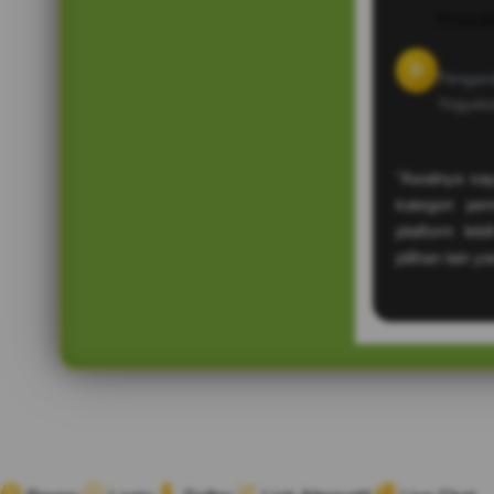
Priscil
D
Penga
Yogyaka
"Awalnya sa
kategori per
platform leb
pilihan lain 