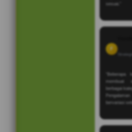
sesuai."
Viorel
F
Strategi
"Beberapa 
membuat s
berbagai kate
Pengalama
bervariasi set