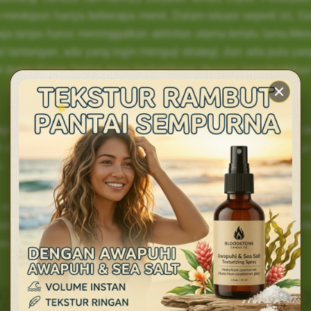
eskipun hanya beberapa menit. Dalam situasi seperti ini, Ga
a tanpa harus meninggalkan aktivitas utama terlalu lama.Me
 tantangan, ada yang ingin menguji strategi, dan ada pula ya
uat dunia Game Online terus berkembang dengan menghadirka
am pilihan permainan yang disusun agar mudah dijelajahi 
 waktu untuk memahami cara penggunaan platform, sehingga
.
a mengisi waktu kosong, tetapi juga cara sederhana untuk m
an penggunaan yang praktis,
88GIGA
menjadi salah satu al
odern yang terus bergerak cepat.
A Tempat Terbaik Untuk Je