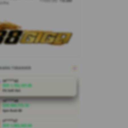
100.00
5.00
i jadi lebih seru.
nths
NANG TERAKHIR
re****a2
IDR 1,192,107.00
PG Soft Hot
re****a8
IDR 994,773.16
Spin Rush 88
ri****o7
IDR 1,082,442.64