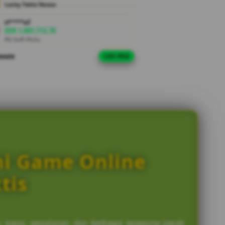
Lucky Twins Nexus
ri****o7
IDR 1,997,712.70
PG Soft Picks
INNER
LIVE FEED
di****n0
IDR 321,847.54
PG Soft Hot
fi****o4
IDR 1,555,858.16
Mahjong Ways Black
vi****o7
IDR 1,693,855.96
Lucky Twins Nexus
hi Game Online
sa****a9
IDR 477,983.74
tis
Gate Slots 88
n, tugas, perjalanan, dan berbagai tanggung jawab