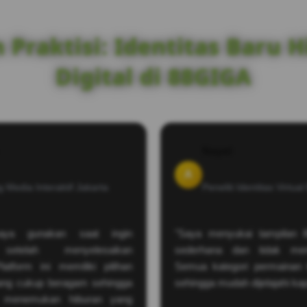
 Praktisi: Identitas Baru 
Digital di 88GIGA
Nayel
A
g Media Interaktif
Jakarta
Peneliti Identitas Virtual
aya gunakan saat ingin
"Saya menyukai tampilan
 setelah menyelesaikan
sederhana dan tidak mem
latform ini memiliki pilihan
Semua kategori permainan t
ang cukup beragam sehingga
sehingga mudah dijelajahi kap
u menemukan hiburan yang