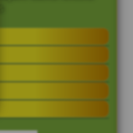
s
i permainan yang tersedia. Setelah memahami
miliki.
 yang tersedia. Dengan begitu, mereka dapat
ka dapat menikmati berbagai jenis permainan
nyaknya variasi juga memberikan kesempatan
ngan mencoba permainan yang berbeda, mereka