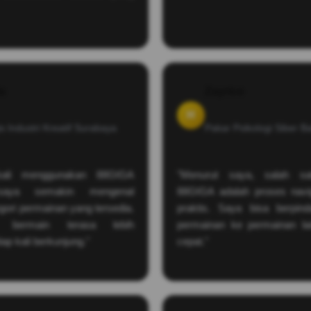
la
Zayrico
H
s Industri Kreatif
Surabaya
Pakar Psikologi Siber
Ba
kali menggunakan 88GIGA
"Menurut saya, salah sa
aya semakin mengenal
88GIGA adalah proses navi
gori permainan yang tersedia.
praktis. Saya bisa berpind
n bermain terasa lebih
permainan ke permainan la
iap kali berkunjung."
cepat."