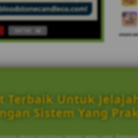
DAFTAR
UPDATE W
 Terbaik Untuk Jelaja
ngan Sistem Yang Prak
eorang merasa hari-harinya berjalan terlalu cepat. Pekerjaa