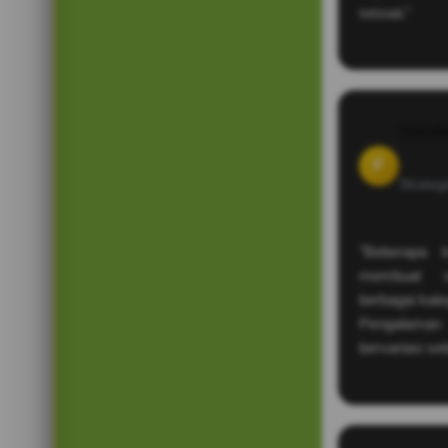
sesuai."
Viorel
F
Strategi
"Beberapa 
membuat s
berbagai kate
Pengalama
bervariasi set