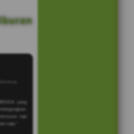
Hiburan
Bandung
 88GIGA yang
bingungkan.
ersusun rapi
an saja."