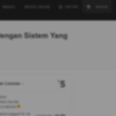
88GIGA
88GIGA ONLINE
DAFTAR
MASUK
Dengan Sistem Yang
5
$
ar License
88
lar License
$
SELECTED
luded:
GIGA
luded:
GA menawarkan Game Online dengan
GIGA ONLINE
luded:
TUS 88GIGA
ak pilihan permainan seru yang bisa
inkan kapan saja untuk mengisi momen
tend support to 12
$
$