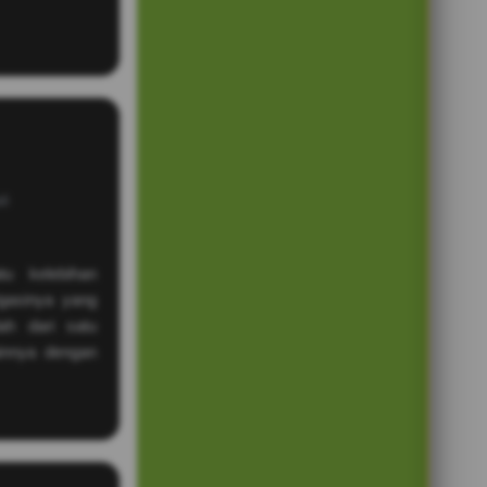
li
tu kelebihan
gasinya yang
ah dari satu
innya dengan