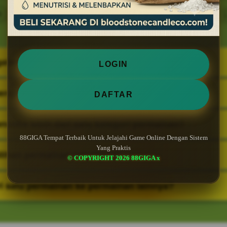
Dengan Sistem Yang Prakti
alaman bermain di 88GIGA?
LOGIN
jelajahi halaman utama untuk melihat berbagai kategor
geksplorasi platform terlebih dahulu?
DAFTAR
rmainan yang paling sesuai dengan minat dan waktu yang di
mengenal susunan menu, variasi permainan, dan kategori
coba lebih dari satu kategori permainan?
anpa harus terburu-buru menentukan pilihan.
88GIGA Tempat Terbaik Untuk Jelajahi Game Online Dengan Sistem
 yang berbeda. Banyak pengguna merasa lebih puas keti
Yang Praktis
ilihan permainan sekaligus?
© COPYRIGHT 2026 88GIGA x
rmain menjadi lebih beragam.
uasana hati tanpa perlu berpindah ke platform lain. Ba
 satu permainan ke permainan lainnya?
berkunjung.
buran agar aktivitas bermain tidak terasa monoton. De
uai dengan preferensi masing-masing.