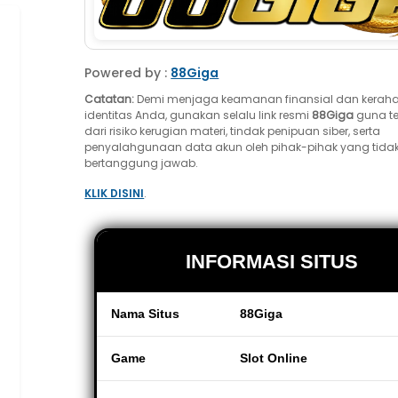
Powered by :
88Giga
Catatan:
Demi menjaga keamanan finansial dan kerah
identitas Anda, gunakan selalu link resmi
88Giga
guna te
dari risiko kerugian materi, tindak penipuan siber, serta
penyalahgunaan data akun oleh pihak-pihak yang tida
bertanggung jawab.
KLIK DISINI
.
INFORMASI SITUS
Nama Situs
88Giga
Game
Slot Online