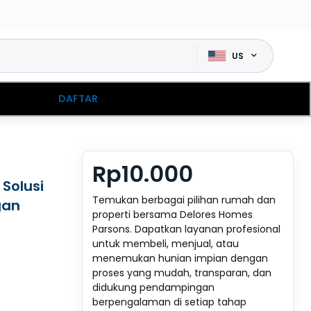
US
DAFTAR
Rp10.000
Solusi
Temukan berbagai pilihan rumah dan
gan
properti bersama Delores Homes
Parsons. Dapatkan layanan profesional
untuk membeli, menjual, atau
menemukan hunian impian dengan
proses yang mudah, transparan, dan
didukung pendampingan
berpengalaman di setiap tahap