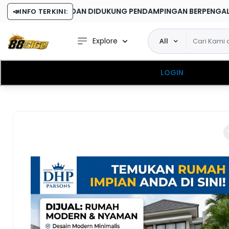
N DIDUKUNG PENDAMPINGAN BERPENGALAMAN DI SETIAP TAHAP
📣
INFO TERKINI:
Explore
All
LOGIN