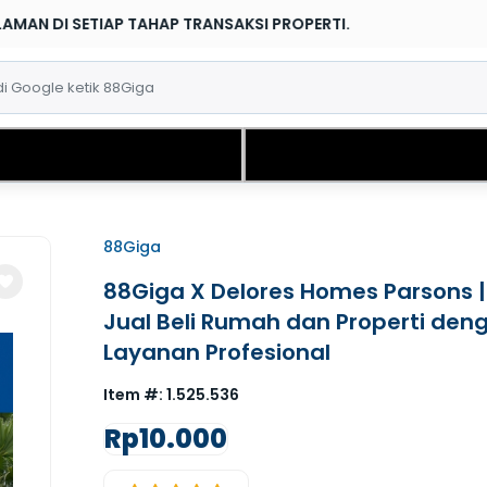
 TRANSAKSI PROPERTI.
88Giga
88Giga X Delores Homes Parsons | 
Jual Beli Rumah dan Properti den
Layanan Profesional
Item #:
1.525.536
Rp10.000