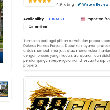
4.9 rating
Write a Review
Availability :
SITUS SLOT
Imported fr
Color :
Red
Temukan berbagai pilihan rumah dan properti be
Delores Homes Parsons. Dapatkan layanan profesi
untuk membeli, menjual, atau menemukan hunia
dengan proses yang mudah, transparan, dan did
pendampingan berpengalaman di setiap tahap tr
properti.