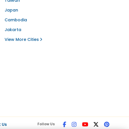
Taiwan
Japan
Cambodia
Jakarta
View More Cities
 Us
Follow Us