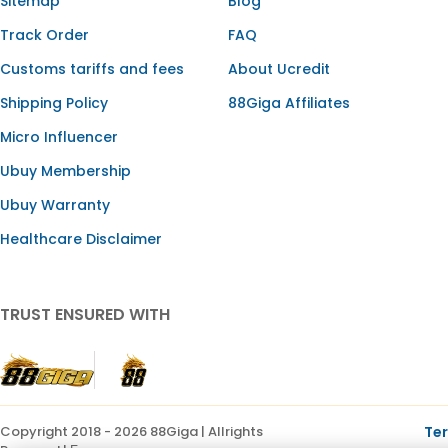
Sitemap
Blog
Track Order
FAQ
Customs tariffs and fees
About Ucredit
Shipping Policy
88Giga Affiliates
Micro Influencer
Ubuy Membership
Ubuy Warranty
Healthcare Disclaimer
TRUST ENSURED WITH
Copyright 2018 - 2026 88Giga | Allrights
Te